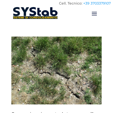
Cell.
Tecnico:
+39 3703379107