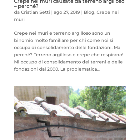
Crepe nei muri causate da terreno argilloso
– perché?
da
Cristian Setti
|
ago 27, 2019
|
Blog
,
Crepe nei
muri
Crepe nei muri e terreno argilloso sono un
binomio molto familiare per chi come noi si
occupa di consolidamento delle fondazioni. Ma
perché? Terreno argilloso e crepe che respirano!
Mi occupo di consolidamento dei terreni e delle
fondazioni dal 2000. La problematica...