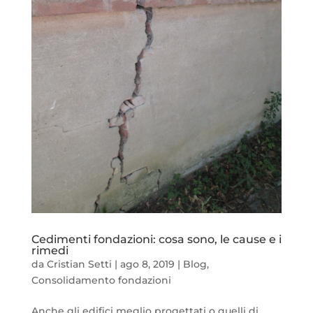
Cedimenti fondazioni: cosa sono, le cause e i
rimedi
da
Cristian Setti
|
ago 8, 2019
|
Blog
,
Consolidamento fondazioni
Anche gli edifici meglio progettati o quelli di