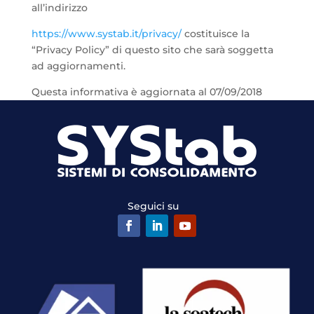
all’indirizzo
https://www.systab.it/privacy/
costituisce la
“Privacy Policy” di questo sito che sarà soggetta
ad aggiornamenti.
Questa informativa è aggiornata al 07/09/2018
Seguici su