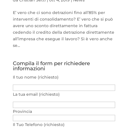
da
Cristian Setti
|
ott 4, 2019
|
News
E’ vero che ci sono detrazioni fino all’85% per
interventi di consolidamento? E’ vero che si può
avere uno sconto direttamente in fattura
cedendo il credito della detrazione direttamente
all’impresa che esegue il lavoro? Sì è vero anche
se...
Compila il form per richiedere
informazioni
Il tuo nome (richiesto)
La tua email (richiesto)
Provincia
Il Tuo Telefono (richiesto)