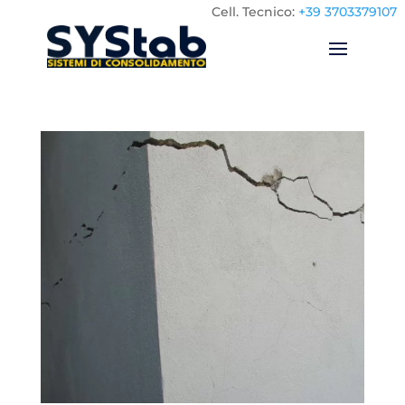
Cell.
Tecnico:
+39 3703379107