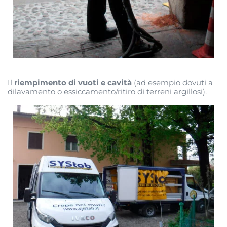
Il
riempimento di vuoti e cavità
(ad esempio dovuti a
dilavamento o essiccamento/ritiro di terreni argillosi).