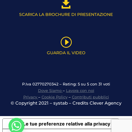

SCARICA LA BROCHURE DI PRESENTAZIONE
I
GUARDA IL VIDEO
P.Iva 02770270342 – Rating: 5 su 5 con 31 voti
Dove Siamo
–
Lavora con noi
Privacy
–
Cookie Policy
–
Contributi pubblici
© Copyright 2021 – systab – Credits Clever Agency
Le tue preferenze relative alla privacy