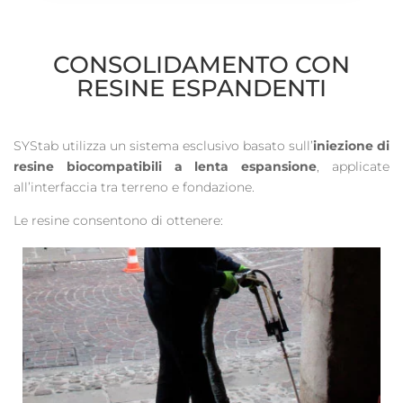
CONSOLIDAMENTO CON
RESINE ESPANDENTI
SYStab utilizza un sistema esclusivo basato sull’
iniezione di
resine biocompatibili a lenta espansione
, applicate
all’interfaccia tra terreno e fondazione.
Le resine consentono di ottenere: