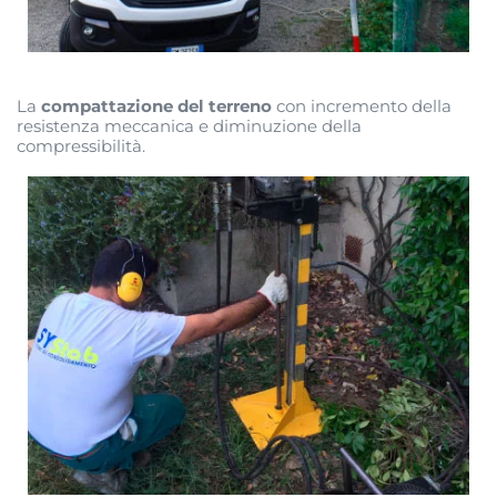
La
compattazione del terreno
con incremento della
resistenza meccanica e diminuzione della
compressibilità.