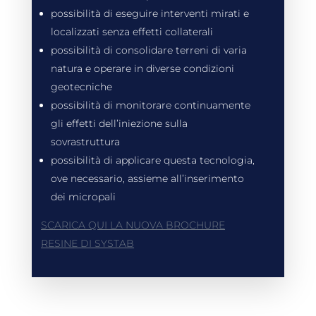
possibilità di eseguire interventi mirati e
localizzati senza effetti collaterali
possibilità di consolidare terreni di varia
natura e operare in diverse condizioni
geotecniche
possibilità di monitorare continuamente
gli effetti dell’iniezione sulla
sovrastruttura
possibilità di applicare questa tecnologia,
ove necessario, assieme all’inserimento
dei micropali
SCARICA QUI LA NUOVA BROCHURE
RESINE DI SYSTAB