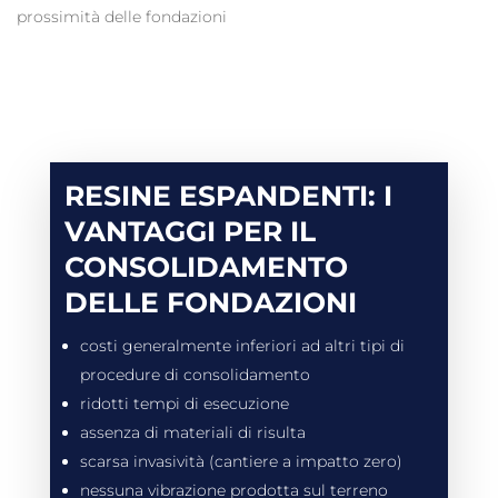
prossimità delle fondazioni
RESINE ESPANDENTI: I
VANTAGGI PER IL
CONSOLIDAMENTO
DELLE FONDAZIONI
costi generalmente inferiori ad altri tipi di
procedure di consolidamento
ridotti tempi di esecuzione
assenza di materiali di risulta
scarsa invasività (cantiere a impatto zero)
nessuna vibrazione prodotta sul terreno