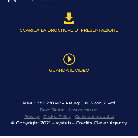

SCARICA LA BROCHURE DI PRESENTAZIONE
I
GUARDA IL VIDEO
P.Iva 02770270342 – Rating: 5 su 5 con 31 voti
Dove Siamo
–
Lavora con noi
Privacy
–
Cookie Policy
–
Contributi pubblici
© Copyright 2021 – systab – Credits Clever Agency