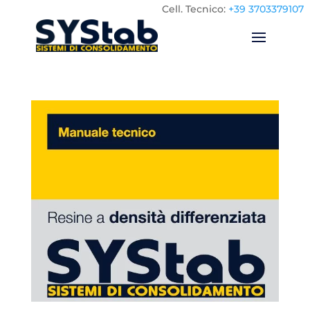
Cell.
Tecnico:
+39 3703379107