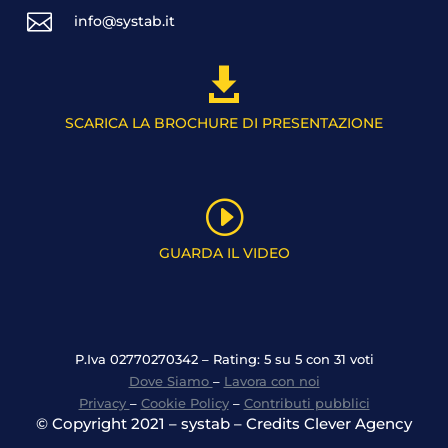

info@systab.it

SCARICA LA BROCHURE DI PRESENTAZIONE
I
GUARDA IL VIDEO
P.Iva 02770270342 – Rating: 5 su 5 con 31 voti
Dove Siamo
–
Lavora con noi
Privacy
–
Cookie Policy
–
Contributi pubblici
© Copyright 2021 – systab – Credits Clever Agency