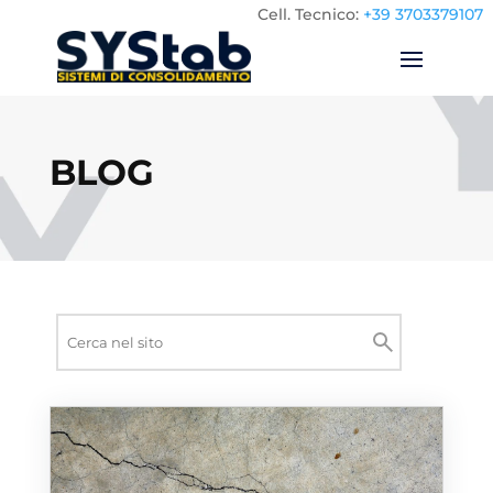
Cell.
Tecnico:
+39 3703379107
BLOG
Ricerca
nel
Cerca
sito