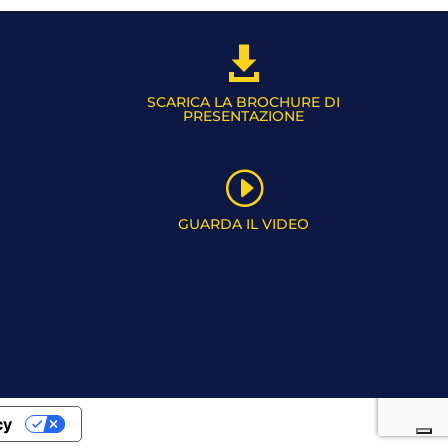

SCARICA LA BROCHURE DI
PRESENTAZIONE
I
GUARDA IL VIDEO
cy