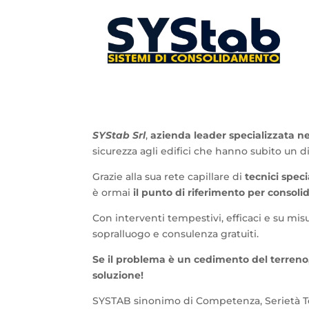
SYStab Srl
,
azienda leader specializzata n
sicurezza agli edifici che hanno subito un d
Grazie alla sua rete capillare di
tecnici speci
è ormai
il punto di riferimento per consoli
Con interventi tempestivi, efficaci e su misur
sopralluogo e consulenza gratuiti.
Se il problema è un cedimento del terreno,
soluzione!
SYSTAB sinonimo di Competenza, Serietà Tec