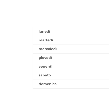
lunedì
martedì
mercoledì
giovedì
venerdì
sabato
domenica