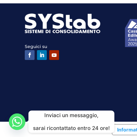
Seguici su
Inviaci un messaggio,
sarai ricontattato entro 24 ore!
Informat