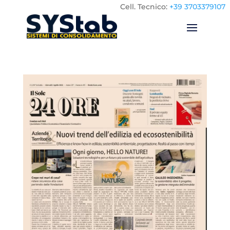
Cell.
Tecnico:
+39 3703379107