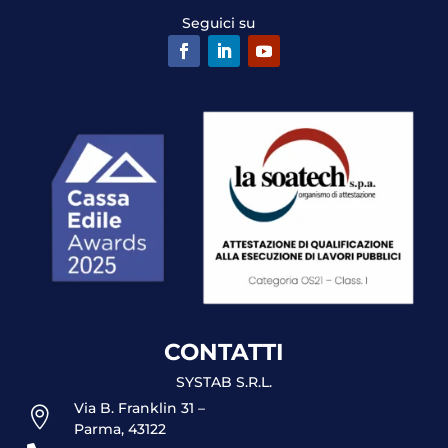
Seguici su
CONTATTI
SYSTAB S.R.L.
Via B. Franklin 31 –

Parma, 43122