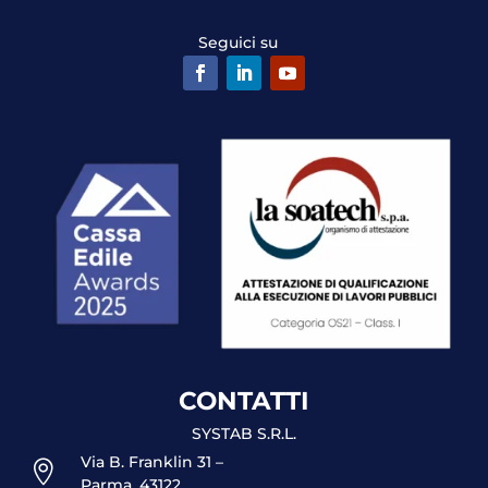
Seguici su
CONTATTI
SYSTAB S.R.L.
Via B. Franklin 31 –

Parma, 43122