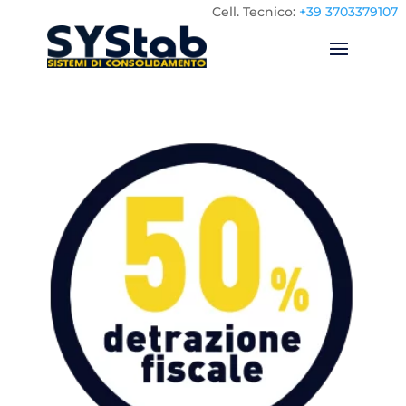
Cell.
Tecnico:
+39 3703379107