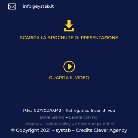

info@systab.it

SCARICA LA BROCHURE DI PRESENTAZIONE
I
GUARDA IL VIDEO
P.Iva 02770270342 – Rating: 5 su 5 con 31 voti
Dove Siamo
–
Lavora con noi
Privacy
–
Cookie Policy
–
Contributi pubblici
© Copyright 2021 – systab – Credits Clever Agency