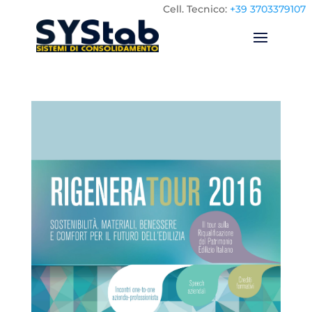
Cell.
Tecnico:
+39 3703379107