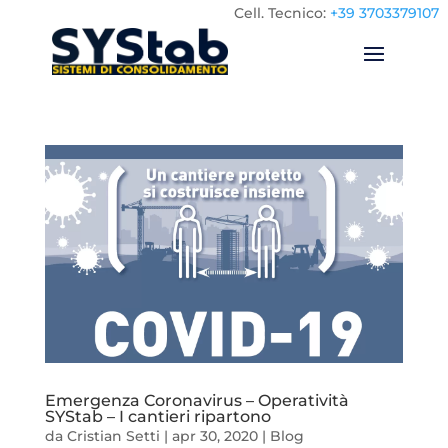
Cell.
Tecnico:
+39 3703379107
Emergenza Coronavirus – Operatività
SYStab – I cantieri ripartono
da
Cristian Setti
|
apr 30, 2020
|
Blog