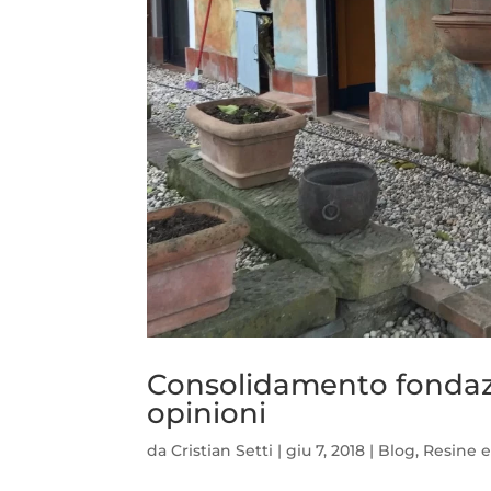
Consolidamento fondazi
opinioni
da
Cristian Setti
|
giu 7, 2018
|
Blog
,
Resine 