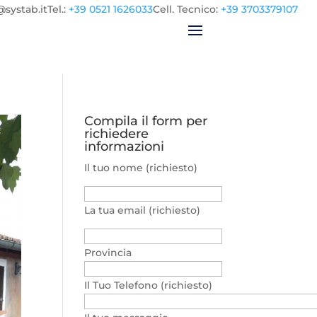
@systab.it
Tel.
:
+39 0521 1626033
Cell.
Tecnico:
+39 3703379107
Compila il form per
richiedere
informazioni
Il tuo nome (richiesto)
La tua email (richiesto)
Provincia
Il Tuo Telefono (richiesto)