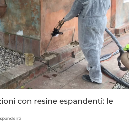
oni con resine espandenti: le
espandenti