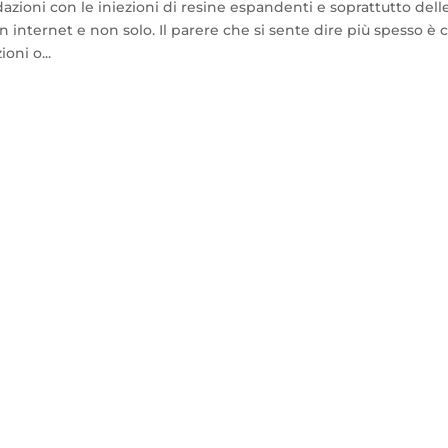
ioni con le iniezioni di resine espandenti e soprattutto dell
n internet e non solo. Il parere che si sente dire più spesso è 
oni o...