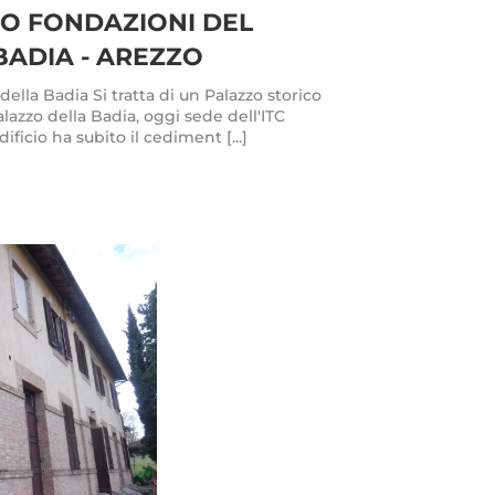
O FONDAZIONI DEL
BADIA - AREZZO
lla Badia Si tratta di un Palazzo storico
Palazzo della Badia, oggi sede dell'ITC
ficio ha subito il cediment [...]