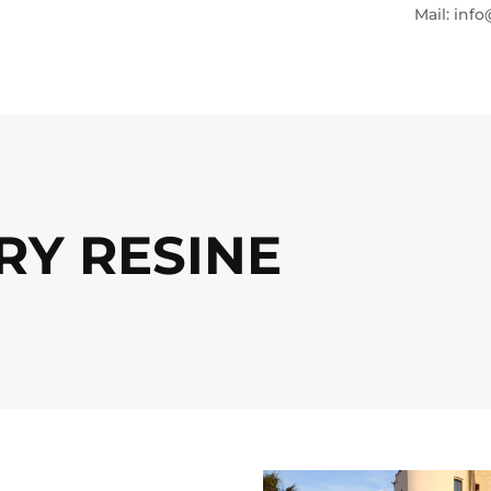
Mail: info
RY RESINE