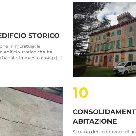
DIFCIO STORICO
one in muratura: la
 edificio storico che ha
banale. In questo caso p [...]
10
CONSOLIDAMENTO 
ABITAZIONE
Si tratta del cedimento di u