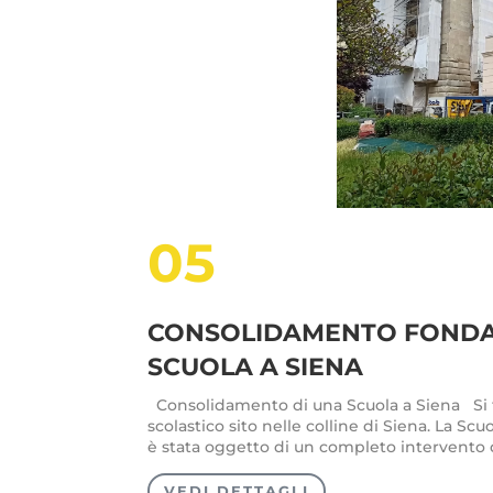
05
CONSOLIDAMENTO FONDAZ
SCUOLA A SIENA
Consolidamento di una Scuola a Siena Si tr
scolastico sito nelle colline di Siena. La Sc
è stata oggetto di un completo intervento di 
VEDI DETTAGLI