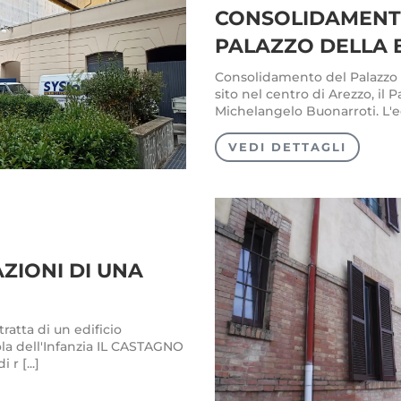
CONSOLIDAMENT
PALAZZO DELLA 
Consolidamento del Palazzo de
sito nel centro di Arezzo, il 
Michelangelo Buonarroti. L'edi
VEDI DETTAGLI
IONI DI UNA
atta di un edificio
uola dell'Infanzia IL CASTAGNO
r [...]