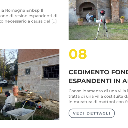
lia Romagna &nbsp Il
one di resine espandenti di
necessario a causa del [...]
08
CEDIMENTO FOND
ESPANDENTI IN 
Consolidamento di una villa i
tratta di una villa costituita d
in muratura di mattoni con fon
VEDI DETTAGLI