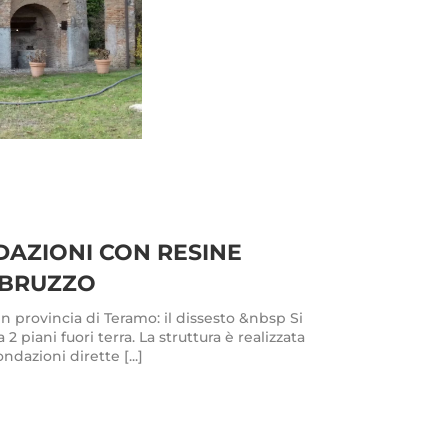
AZIONI CON RESINE
ABRUZZO
n provincia di Teramo: il dissesto &nbsp Si
a 2 piani fuori terra. La struttura è realizzata
dazioni dirette [...]