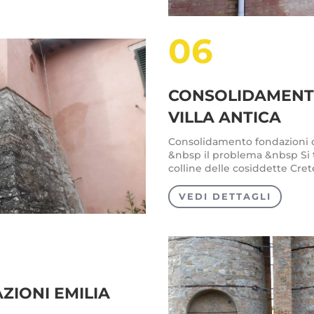
06
CONSOLIDAMENTO
VILLA ANTICA
Consolidamento fondazioni di 
&nbsp il problema &nbsp Si tr
colline delle cosiddette Crete 
VEDI DETTAGLI
IONI EMILIA