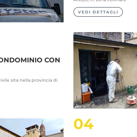
VEDI DETTAGLI
CONDOMINIO CON
vile sita nella provincia di
04