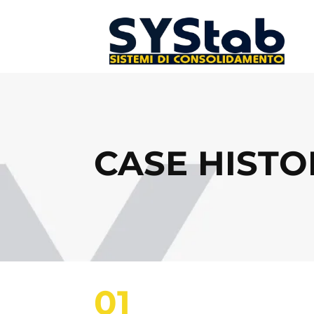
CASE HISTO
01