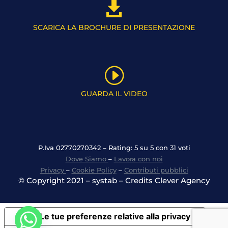

SCARICA LA BROCHURE DI PRESENTAZIONE
I
GUARDA IL VIDEO
P.Iva 02770270342 – Rating: 5 su 5 con 31 voti
Dove Siamo
–
Lavora con noi
Privacy
–
Cookie Policy
–
Contributi pubblici
© Copyright 2021 – systab – Credits Clever Agency
Le tue preferenze relative alla privacy