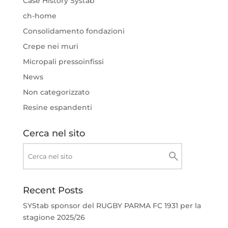
Case History Systab
ch-home
Consolidamento fondazioni
Crepe nei muri
Micropali pressoinfissi
News
Non categorizzato
Resine espandenti
Cerca nel sito
Recent Posts
SYStab sponsor del RUGBY PARMA FC 1931 per la
stagione 2025/26