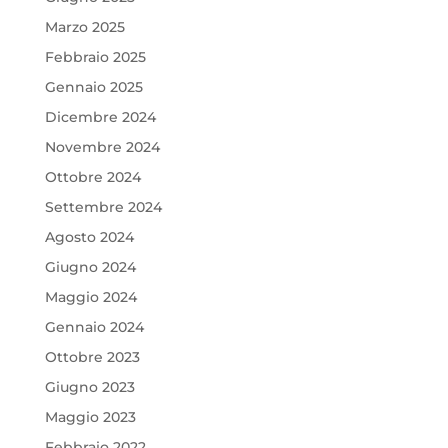
Marzo 2025
Febbraio 2025
Gennaio 2025
Dicembre 2024
Novembre 2024
Ottobre 2024
Settembre 2024
Agosto 2024
Giugno 2024
Maggio 2024
Gennaio 2024
Ottobre 2023
Giugno 2023
Maggio 2023
Febbraio 2022