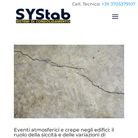
Cell.
Tecnico:
+39 3703379107
Eventi atmosferici e crepe negli edifici: il
ruolo della siccità e delle variazioni di