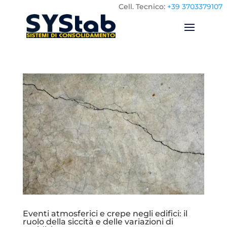
Cell.
Tecnico:
+39 3703379107
Eventi atmosferici e crepe negli edifici: il
ruolo della siccità e delle variazioni di