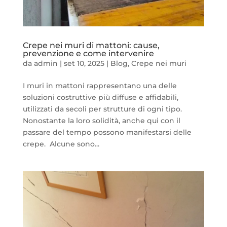
Crepe nei muri di mattoni: cause,
prevenzione e come intervenire
da
admin
|
set 10, 2025
|
Blog
,
Crepe nei muri
I muri in mattoni rappresentano una delle
soluzioni costruttive più diffuse e affidabili,
utilizzati da secoli per strutture di ogni tipo.
Nonostante la loro solidità, anche qui con il
passare del tempo possono manifestarsi delle
crepe. Alcune sono...