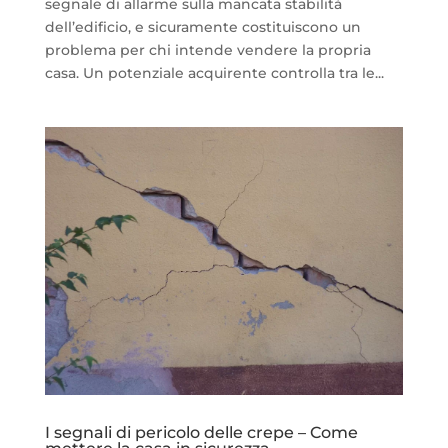
segnale di allarme sulla mancata stabilità
dell’edificio, e sicuramente costituiscono un
problema per chi intende vendere la propria
casa. Un potenziale acquirente controlla tra le...
I segnali di pericolo delle crepe – Come