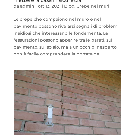
mettere la casa in sicurezza
da
admin
|
ott 13, 2021
|
Blog
,
Crepe nei muri
Le crepe che compaiono nel muro e nel
pavimento possono rivelarsi segnali di problemi
insidiosi che interessano le fondamenta. Le
fessurazioni possono apparire tra le pareti, sul
pavimento, sul solaio, ma a un occhio inesperto
non è facile comprendere la portata del...