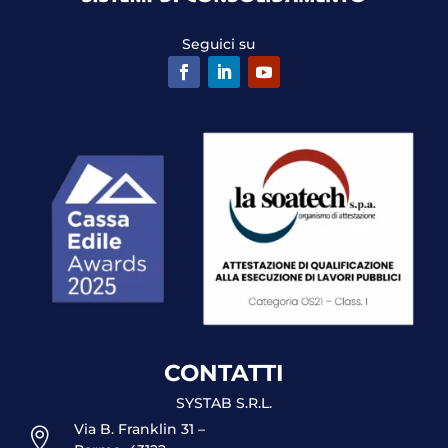
Seguici su
CONTATTI
SYSTAB S.R.L.
Via B. Franklin 31 –
