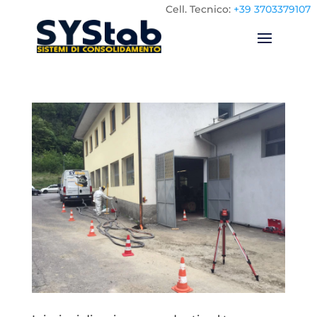
Cell.
Tecnico:
+39 3703379107