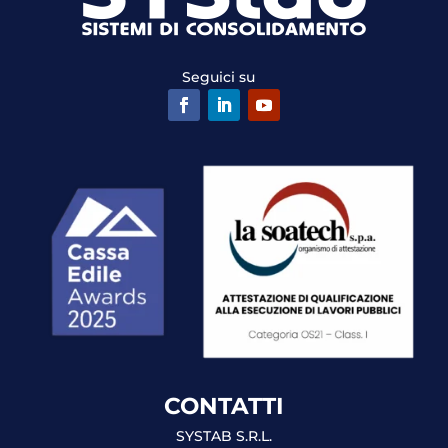
Seguici su
CONTATTI
SYSTAB S.R.L.