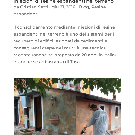
Iniezioni di resine espandenti nel terreno
da
Cristian Setti
|
giu 21, 2016
|
Blog
,
Resine
espandenti
Il consolidamento mediante iniezioni di resine
espandenti nel terreno è uno dei sistemi per il
recupero di edifici lesionati da cedimenti e
conseguenti crepe nei muri; è una tecnica
recente (anche se proposta da 20 anni in Italia)
e, anche se abbastanza diffusa,...