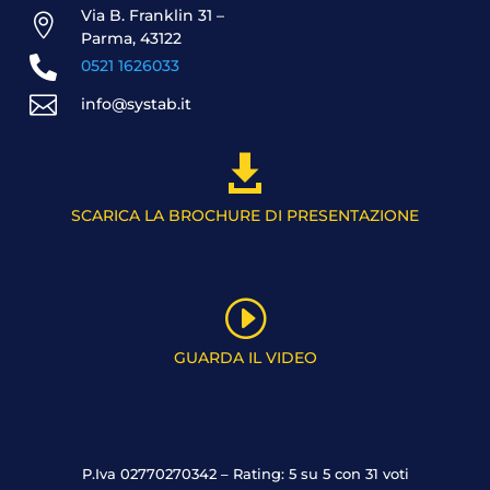
Via B. Franklin 31 –

Parma, 43122

0521 1626033

info@systab.it

SCARICA LA BROCHURE DI PRESENTAZIONE
I
GUARDA IL VIDEO
P.Iva 02770270342 – Rating: 5 su 5 con 31 voti