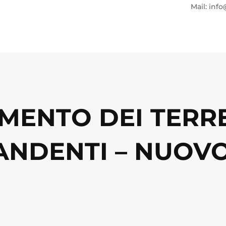
Mail: info
MENTO DEI TERR
PANDENTI – NUOV