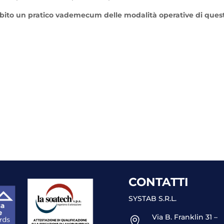
ubito un pratico vademecum delle modalità operative di ques
CONTATTI
SYSTAB S.R.L.
Via B. Franklin 31 –
