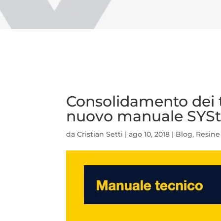
Consolidamento dei t
nuovo manuale SYS
da
Cristian Setti
|
ago 10, 2018
|
Blog
,
Resine