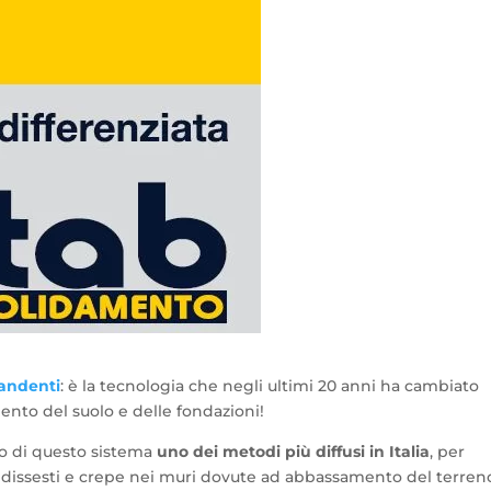
pandenti
: è la tecnologia che negli ultimi 20 anni ha cambiato
to del suolo e delle fondazioni!
to di questo sistema
uno dei metodi più diffusi in Italia
, per
i, dissesti e crepe nei muri dovute ad abbassamento del terren