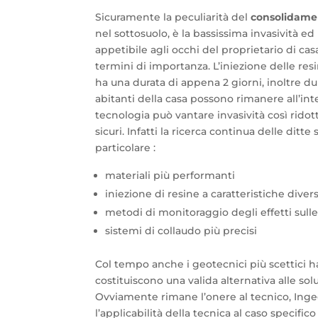
Sicuramente la peculiarità del
consolidamen
nel sottosuolo, è la bassissima invasività ed
appetibile agli occhi del proprietario di c
termini di importanza. L’iniezione delle re
ha una durata di appena 2 giorni, inoltre du
abitanti della casa possono rimanere all’int
tecnologia può vantare invasività così ridot
sicuri. Infatti la ricerca continua delle dit
particolare :
materiali più performanti
iniezione di resine a caratteristiche diver
metodi di monitoraggio degli effetti sulle
sistemi di collaudo più precisi
Col tempo anche i geotecnici più scettici 
costituiscono una valida alternativa alle solu
Ovviamente rimane l’onere al tecnico, Inge
l’applicabilità della tecnica al caso specifico