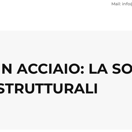
Mail: info
IN ACCIAIO: LA S
STRUTTURALI