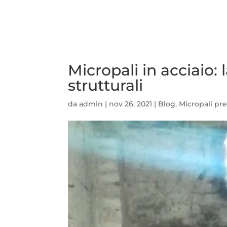
Micropali in acciaio:
strutturali
da
admin
|
nov 26, 2021
|
Blog
,
Micropali pre