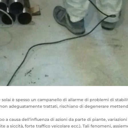
e solai è spesso un campanello di allarme di problemi di stabili
se non adeguatamente trattati, rischiano di degenerare metten
o a causa dell’influenza di azioni da parte di piante, variazioni
te a siccità, forte traffico veicolare ecc.). Tali fenomeni, assie