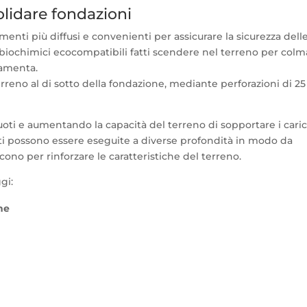
lidare fondazioni
nti più diffusi e convenienti per assicurare la sicurezza dell
i biochimici ecocompatibili fatti scendere nel terreno per colm
damenta.
reno al di sotto della fondazione, mediante perforazioni di 25
oti e aumentando la capacità del terreno di sopportare i caric
nti possono essere eseguite a diverse profondità in modo da
cono per rinforzare le caratteristiche del terreno.
gi:
ne