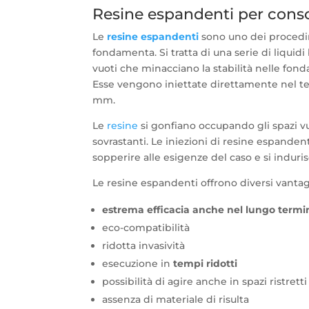
Resine espandenti per conso
Le
resine espandenti
sono uno dei procedime
fondamenta. Si tratta di una serie di liquid
vuoti che minacciano la stabilità nelle fon
Esse vengono iniettate direttamente nel ter
mm.
Le
resine
si gonfiano occupando gli spazi vu
sovrastanti. Le iniezioni di resine espande
sopperire alle esigenze del caso e si induris
Le resine espandenti offrono diversi vantag
estrema efficacia anche nel lungo termi
eco-compatibilità
ridotta invasività
esecuzione in
tempi ridotti
possibilità di agire anche in spazi ristretti
assenza di materiale di risulta