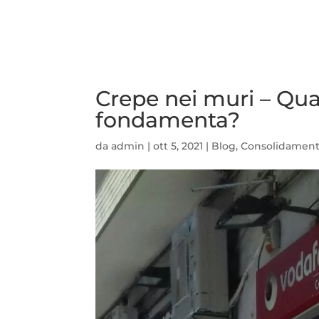
Crepe nei muri – Qual
fondamenta?
da
admin
|
ott 5, 2021
|
Blog
,
Consolidament