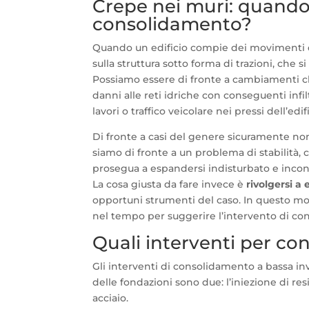
Crepe nei muri: quando r
consolidamento?
Quando un edificio compie dei movimenti di
sulla struttura sotto forma di trazioni, che 
Possiamo essere di fronte a cambiamenti cli
danni alle reti idriche con conseguenti infilt
lavori o traffico veicolare nei pressi dell’ed
Di fronte a casi del genere sicuramente non
siamo di fronte a un problema di stabilità,
prosegua a espandersi indisturbato e incont
La cosa giusta da fare invece è
rivolgersi a 
opportuni strumenti del caso. In questo mod
nel tempo per suggerire l’intervento di c
Quali interventi per co
Gli interventi di consolidamento a bassa i
delle fondazioni sono due: l’iniezione di re
acciaio.