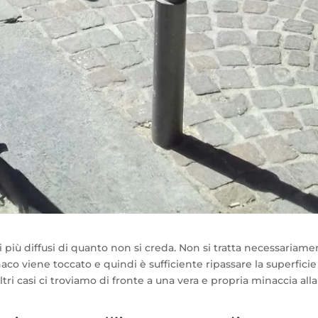
più diffusi di quanto non si creda. Non si tratta necessariame
onaco viene toccato e quindi è sufficiente ripassare la superficie
altri casi ci troviamo di fronte a una vera e propria minaccia alla