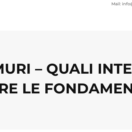
Mail: info
MURI – QUALI INT
RE LE FONDAMEN