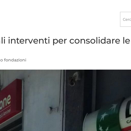
Ricerca
nel
sito
i interventi per consolidare le
o fondazioni