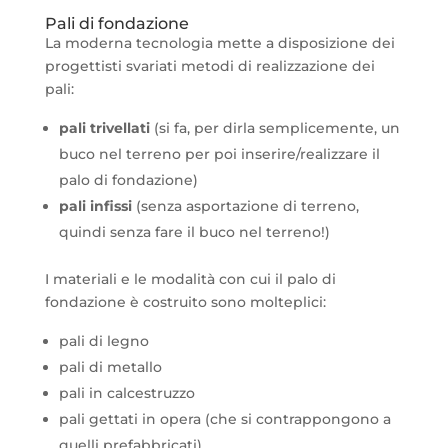
Pali di fondazione
La moderna tecnologia mette a disposizione dei
progettisti svariati metodi di realizzazione dei
pali:
pali trivellati
(si fa, per dirla semplicemente, un
buco nel terreno per poi inserire/realizzare il
palo di fondazione)
pali infissi
(senza asportazione di terreno,
quindi senza fare il buco nel terreno!)
I materiali e le modalità con cui il palo di
fondazione è costruito sono molteplici:
pali di legno
pali di metallo
pali in calcestruzzo
pali gettati in opera (che si contrappongono a
quelli prefabbricati).