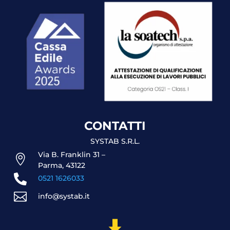
CONTATTI
SYSTAB S.R.L.
Via B. Franklin 31 –

Parma, 43122

0521 1626033

info@systab.it
