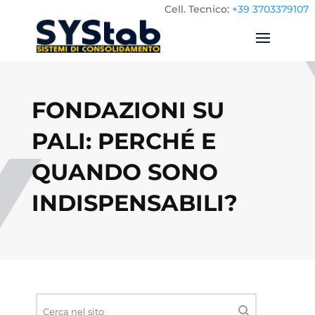
Cell.
Tecnico:
+39 3703379107
FONDAZIONI SU
PALI: PERCHÉ E
QUANDO SONO
INDISPENSABILI?
Ricerca