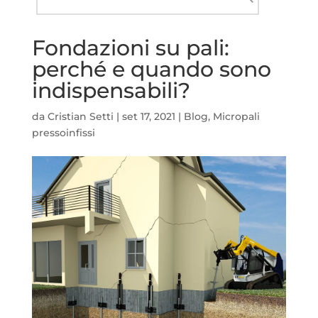
nel
Cerca
sito
Fondazioni su pali:
perché e quando sono
indispensabili?
da
Cristian Setti
|
set 17, 2021
|
Blog
,
Micropali
pressoinfissi