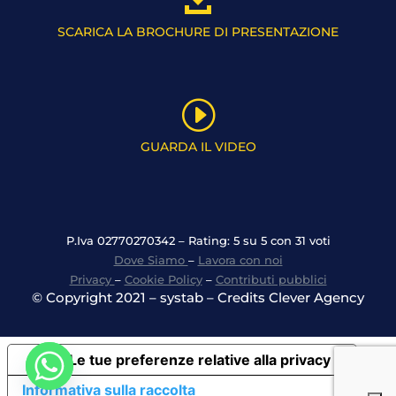
SCARICA LA BROCHURE DI PRESENTAZIONE
I
GUARDA IL VIDEO
P.Iva 02770270342 – Rating: 5 su 5 con 31 voti
Dove Siamo
–
Lavora con noi
Privacy
–
Cookie Policy
–
Contributi pubblici
© Copyright 2021 – systab – Credits Clever Agency
Le tue preferenze relative alla privacy
Informativa sulla raccolta