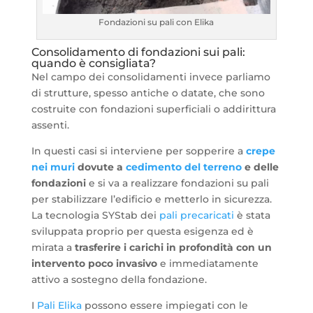
Fondazioni su pali con Elika
Consolidamento di fondazioni sui pali:
quando è consigliata?
Nel campo dei consolidamenti invece parliamo
di strutture, spesso antiche o datate, che sono
costruite con fondazioni superficiali o addirittura
assenti.
In questi casi si interviene per sopperire a
crepe
nei muri
dovute a
cedimento del terreno
e delle
fondazioni
e si va a realizzare fondazioni su pali
per stabilizzare l’edificio e metterlo in sicurezza.
La tecnologia SYStab dei
pali precaricati
è stata
sviluppata proprio per questa esigenza ed è
mirata a
trasferire i carichi in profondità con un
intervento poco invasivo
e immediatamente
attivo a sostegno della fondazione.
I
Pali Elika
possono essere impiegati con le