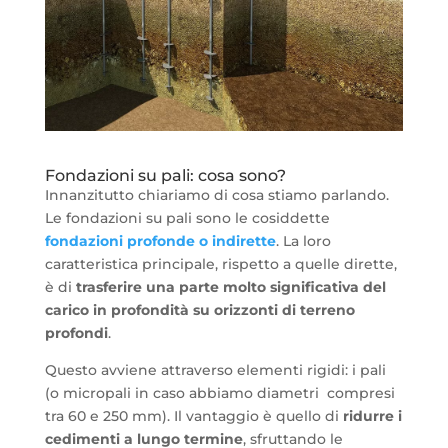
Fondazioni su pali: cosa sono?
Innanzitutto chiariamo di cosa stiamo parlando.
Le fondazioni su pali sono le cosiddette
fondazioni profonde o indirette
. La loro
caratteristica principale, rispetto a quelle dirette,
è di
trasferire una parte molto significativa del
carico in profondità su orizzonti di terreno
profondi
.
Questo avviene attraverso elementi rigidi: i pali
(o micropali in caso abbiamo diametri compresi
tra 60 e 250 mm). Il vantaggio è quello di
ridurre i
cedimenti a lungo termine
, sfruttando le