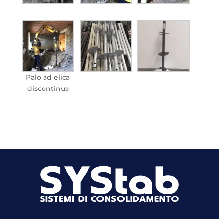
Palo ad elica
discontinua