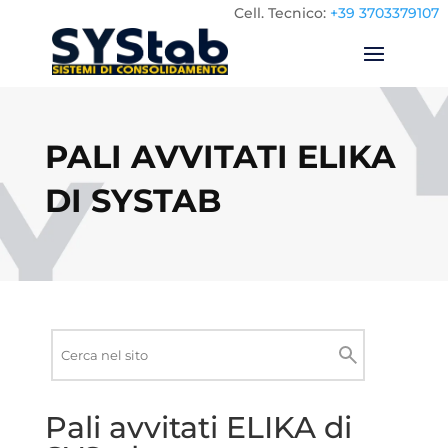
Cell.
Tecnico:
+39 3703379107
PALI AVVITATI ELIKA
DI SYSTAB
Ricerca
nel
Cerca
sito
Pali avvitati ELIKA di