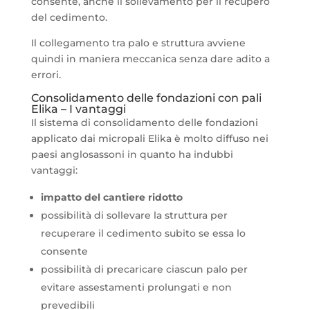
consente, anche il sollevamento per il recupero
del cedimento.
Il collegamento tra palo e struttura avviene
quindi in maniera meccanica senza dare adito a
errori.
Consolidamento delle fondazioni con pali
Elika – I vantaggi
Il sistema di consolidamento delle fondazioni
applicato dai micropali Elika è molto diffuso nei
paesi anglosassoni in quanto ha indubbi
vantaggi:
impatto del cantiere ridotto
possibilità di sollevare la struttura per
recuperare il cedimento subito se essa lo
consente
possibilità di precaricare ciascun palo per
evitare assestamenti prolungati e non
prevedibili