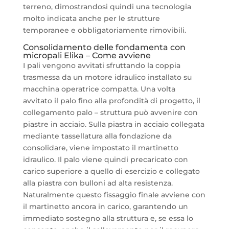
terreno, dimostrandosi quindi una tecnologia
molto indicata anche per le strutture
temporanee e obbligatoriamente rimovibili.
Consolidamento delle fondamenta con
micropali Elika – Come avviene
I pali vengono avvitati sfruttando la coppia
trasmessa da un motore idraulico installato su
macchina operatrice compatta. Una volta
avvitato il palo fino alla profondità di progetto, il
collegamento palo – struttura può avvenire con
piastre in acciaio. Sulla piastra in acciaio collegata
mediante tassellatura alla fondazione da
consolidare, viene impostato il martinetto
idraulico. Il palo viene quindi precaricato con
carico superiore a quello di esercizio e collegato
alla piastra con bulloni ad alta resistenza.
Naturalmente questo fissaggio finale avviene con
il martinetto ancora in carico, garantendo un
immediato sostegno alla struttura e, se essa lo