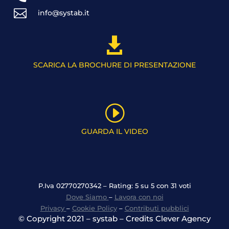

info@systab.it

SCARICA LA BROCHURE DI PRESENTAZIONE
I
GUARDA IL VIDEO
P.Iva 02770270342 – Rating: 5 su 5 con 31 voti
Dove Siamo
–
Lavora con noi
Privacy
–
Cookie Policy
–
Contributi pubblici
© Copyright 2021 – systab – Credits Clever Agency