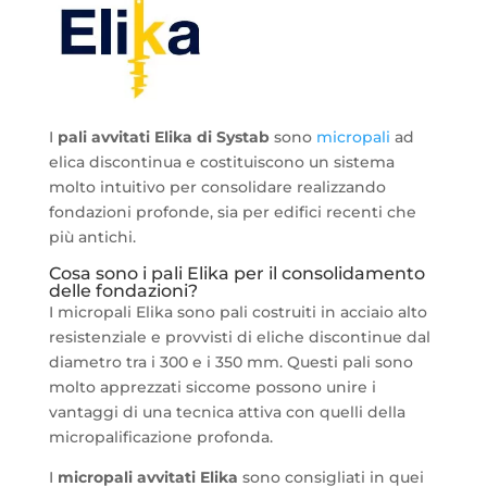
I
pali avvitati Elika di Systab
sono
micropali
ad
elica discontinua e costituiscono un sistema
molto intuitivo per consolidare realizzando
fondazioni profonde, sia per edifici recenti che
più antichi.
Cosa sono i pali Elika per il consolidamento
delle fondazioni?
I micropali Elika sono pali costruiti in acciaio alto
resistenziale e provvisti di eliche discontinue dal
diametro tra i 300 e i 350 mm. Questi pali sono
molto apprezzati siccome possono unire i
vantaggi di una tecnica attiva con quelli della
micropalificazione profonda.
I
micropali avvitati Elika
sono consigliati in quei