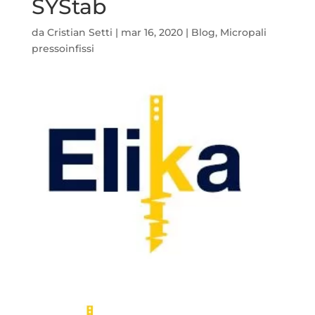
SYStab
da
Cristian Setti
|
mar 16, 2020
|
Blog
,
Micropali
pressoinfissi