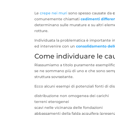
Le
crepe nei muri
sono spesso causate da
c
comunemente chiamati
cedimenti differen
determinano sulle murature e su altri eleme
rotture.
Individuata la problematica è importante indi
ed intervenire con un
consolidamento del
Come individuare le ca
Riassumiamo a titolo puramente esemplific
se ne sommano più di uno e che sono sempre
struttura sovrastante.
Ecco alcuni esempi di potenziali fonti di dis
distribuzione non omogenea dei carichi
terreni eterogenei
scavi nelle vicinanza delle fondazioni
abbassamenti della falda acquifera (presenz