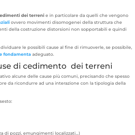
edimenti dei terreni
e in particolare da quelli che vengono
ziali
ovvero movimenti disomogenei della struttura che
nti della costruzione distorsioni non sopportabili e quindi
viduare le possibili cause al fine di rimuoverle, se possibile,
le fondamenta
adeguato.
use di cedimento dei terreni
ativo alcune delle cause più comuni, precisando che spesso
 da ricondurre ad una interazione con la tipologia della
sesto:
a di pozzi, emungimenti localizzati…)