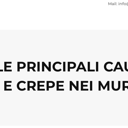
Mail: info
LE PRINCIPALI CA
E CREPE NEI MUR