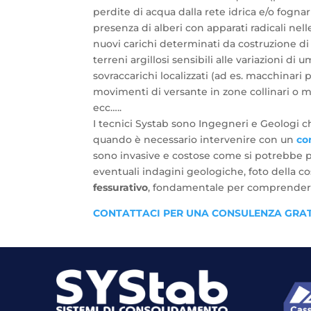
perdite di acqua dalla rete idrica e/o fognar
presenza di alberi con apparati radicali nel
nuovi carichi determinati da costruzione di 
terreni argillosi sensibili alle variazioni di u
sovraccarichi localizzati (ad es. macchinari 
movimenti di versante in zone collinari o
ecc…..
I tecnici Systab sono Ingegneri e Geologi c
quando è necessario intervenire con un
co
sono invasive e costose come si potrebbe p
eventuali indagini geologiche, foto della co
fessurativo
, fondamentale per comprendere 
CONTATTACI PER UNA CONSULENZA GRATU