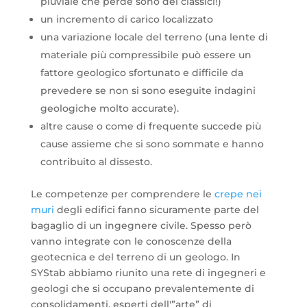
pluviale che perde sono dei classici!)
un incremento di carico localizzato
una variazione locale del terreno (una lente di
materiale più compressibile può essere un
fattore geologico sfortunato e difficile da
prevedere se non si sono eseguite indagini
geologiche molto accurate).
altre cause o come di frequente succede più
cause assieme che si sono sommate e hanno
contribuito al dissesto.
Le competenze per comprendere le
crepe nei
muri
degli edifici fanno sicuramente parte del
bagaglio di un ingegnere civile. Spesso però
vanno integrate con le conoscenze della
geotecnica e del terreno di un geologo. In
SYStab abbiamo riunito una rete di ingegneri e
geologi che si occupano prevalentemente di
consolidamenti, esperti dell'”arte” di