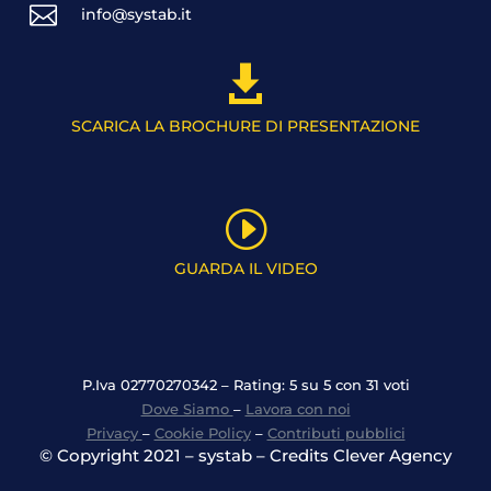

info@systab.it

SCARICA LA BROCHURE DI PRESENTAZIONE
I
GUARDA IL VIDEO
P.Iva 02770270342 – Rating: 5 su 5 con 31 voti
Dove Siamo
–
Lavora con noi
Privacy
–
Cookie Policy
–
Contributi pubblici
© Copyright 2021 – systab – Credits Clever Agency