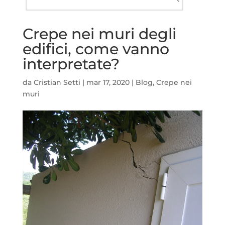
nel
Cerca
sito
Crepe nei muri degli
edifici, come vanno
interpretate?
da
Cristian Setti
|
mar 17, 2020
|
Blog
,
Crepe nei
muri