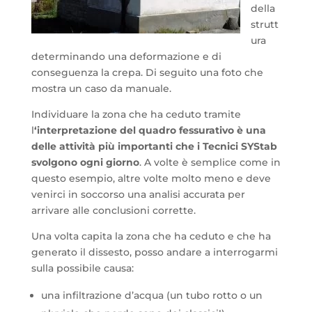
della
strutt
ura
determinando una deformazione e di
conseguenza la crepa. Di seguito una foto che
mostra un caso da manuale.
Individuare la zona che ha ceduto tramite
l
‘interpretazione del quadro fessurativo è una
delle attività più importanti che i Tecnici SYStab
svolgono ogni giorno
. A volte è semplice come in
questo esempio, altre volte molto meno e deve
venirci in soccorso una analisi accurata per
arrivare alle conclusioni corrette.
Una volta capita la zona che ha ceduto e che ha
generato il dissesto, posso andare a interrogarmi
sulla possibile causa:
una infiltrazione d’acqua (un tubo rotto o un