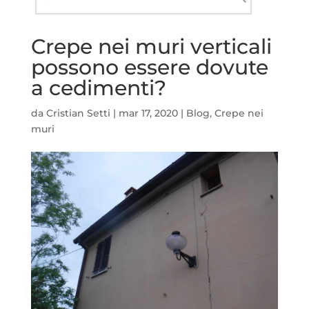
nel
Cerca
sito
Crepe nei muri verticali
possono essere dovute
a cedimenti?
da
Cristian Setti
|
mar 17, 2020
|
Blog
,
Crepe nei
muri