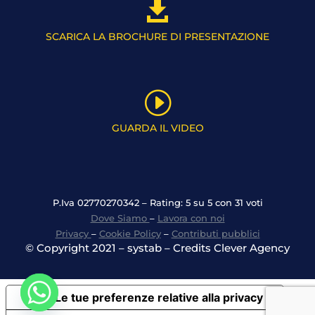

SCARICA LA BROCHURE DI PRESENTAZIONE
I
GUARDA IL VIDEO
P.Iva 02770270342 – Rating: 5 su 5 con 31 voti
Dove Siamo
–
Lavora con noi
Privacy
–
Cookie Policy
–
Contributi pubblici
© Copyright 2021 – systab – Credits Clever Agency
Le tue preferenze relative alla privacy