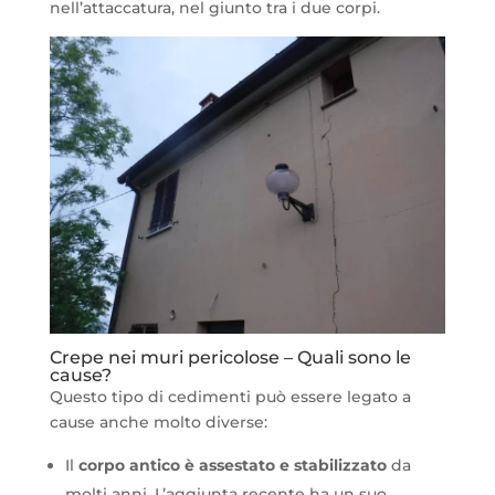
nell’attaccatura, nel giunto tra i due corpi.
Crepe nei muri pericolose – Quali sono le
cause?
Questo tipo di cedimenti può essere legato a
cause anche molto diverse:
Il
corpo antico è assestato e stabilizzato
da
molti anni. L’aggiunta recente ha un suo