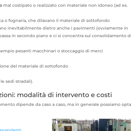
o
mal costipato o realizzato con materiale non idoneo (ad es.
ca o fognaria, che dilavano il materiale di sottofondo
nano inevitabilmente dietro anche i pavimenti (ovviamente in
assa in secondo piano e ci si concentra sul consolidamento d
empio pesanti macchinari o stoccaggio di merci
one del materiale di sottofondo
e sedi stradali).
ni: modalità di intervento e costi
damento dipende da caso a caso, ma in generale possiamo opt
espandenti