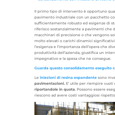
Il primo tipo di intervento è opportuno q
pavimento industriale con un pacchetto co
sufficientemente robusto ed esigenze di sta
riferisco sostanzialmente a pavimenti che
macchinari di precisione o che vengono soll
molto elevati o carichi dinamici significativi
l’esigenza e l’importanza dell’opera che div
produttività dell’azienda, giustifica un inte
impegnativo e la spesa che ne consegue.
Guarda questo consolidamento eseguito con
Le
iniezioni di resina espandente
sono inve
pavimentazioni.
E’ utile per riempire vuoti
riportandole in quota
. Possono essere eseg
riescono ad avere costi vantaggiosi rispetto