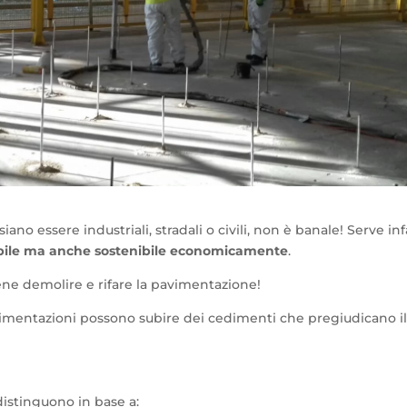
siano essere industriali, stradali o civili, non è banale! Serve inf
bile ma anche sostenibile economicamente
.
ne demolire e rifare la pavimentazione!
vimentazioni possono subire dei cedimenti che pregiudicano i
distinguono in base a: