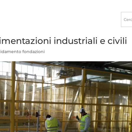
Ricerca
nel
sito
ntazioni industriali e civili
lidamento fondazioni