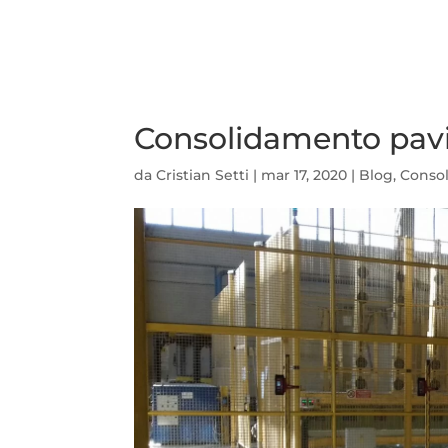
Consolidamento pavime
da
Cristian Setti
|
mar 17, 2020
|
Blog
,
Conso