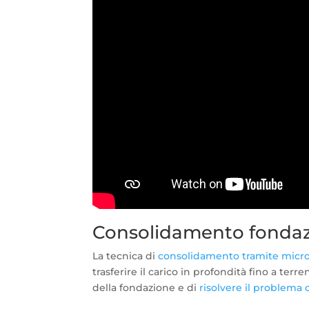
Consolidamento fondaz
La tecnica di
consolidamento tramite micro
trasferire il carico in profondità fino a terre
della fondazione e di
risolvere il problema 