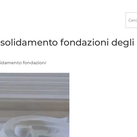
Ricerca
nel
sito
nsolidamento fondazioni degli
idamento fondazioni