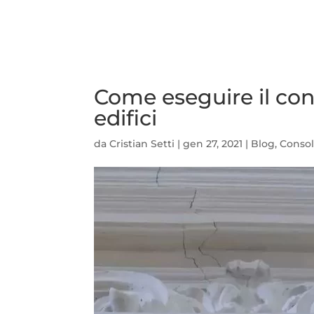
Come eseguire il co
edifici
da
Cristian Setti
|
gen 27, 2021
|
Blog
,
Consol