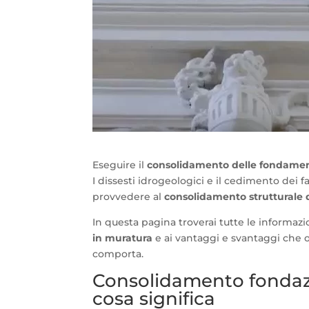
Eseguire il
consolidamento delle fondament
I dissesti idrogeologici e il cedimento dei 
provvedere al
consolidamento strutturale d
In questa pagina troverai tutte le informaz
in muratura
e ai vantaggi e svantaggi che 
comporta.
Consolidamento fondazi
cosa significa