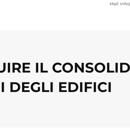
Mail: info
UIRE IL CONSOL
 DEGLI EDIFICI