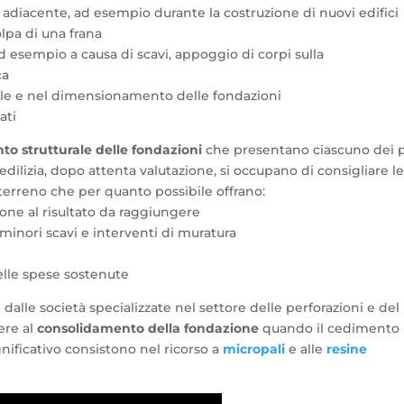
adiacente, ad esempio durante la costruzione di nuovi edifici
lpa di una frana
ad esempio a causa di scavi, appoggio di corpi sulla
ca
ziale e nel dimensionamento delle fondazioni
ati
o strutturale delle fondazioni
che presentano ciascuno dei 
oedilizia, dopo attenta valutazione, si occupano di consigliare l
erreno che per quanto possibile offrano:
one al risultato da raggiungere
 minori scavi e interventi di muratura
 delle spese sostenute
e dalle società specializzate nel settore delle perforazioni e del
ere al
consolidamento della fondazione
quando il cedimento
significativo consistono nel ricorso a
micropali
e alle
resine