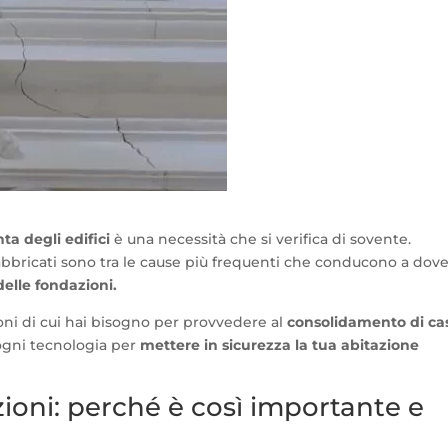
a degli edifici
è una necessità che si verifica di sovente.
fabbricati sono tra le cause più frequenti che conducono a dov
elle fondazioni.
ioni di cui hai bisogno per provvedere al
consolidamento di ca
ogni tecnologia per
mettere in sicurezza la tua abitazione
oni: perché è così importante e