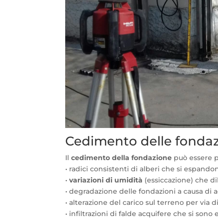
Cedimento delle fondaz
Il
cedimento della fondazione
può essere pr
• radici consistenti di alberi che si espand
•
variazioni di umidità
(essiccazione) che dil
• degradazione delle fondazioni a causa di 
• alterazione del carico sul terreno per via d
• infiltrazioni di falde acquifere che si son