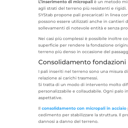
L’inserimento di micropali
è un metodo mini
agli strati del terreno più resistenti e rigidi.
SYStab propone pali precaricati in linea co
possono essere utilizzati anche in cantieri d
sollevamenti di notevole entità e senza prod
Nei casi più complessi è possibile inoltre c
superficie per rendere la fondazione origin
terreno più denso in occasione del passagg
Consolidamento fondazioni c
I pali inseriti nel terreno sono una misura
relazione ai carichi trasmessi.
Si tratta di un modo di intervento molto di
personalizzabile e collaudabile. Ogni palo in
aspettative.
Il
consolidamento con micropali in acciaio
cedimento per stabilizzare la struttura. Il 
dannosi a danno del terreno.