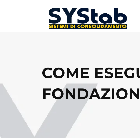
COME ESEG
FONDAZIONI