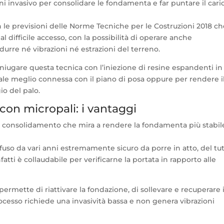
 invasivo per consolidare le fondamenta e far puntare il cari
n le previsioni delle Norme Tecniche per le Costruzioni 2018 c
al difficile accesso, con la possibilità di operare anche
urre né vibrazioni né estrazioni del terreno.
oniugare questa tecnica con l’iniezione di resine espandenti in
ale meglio connessa con il piano di posa oppure per rendere i
io del palo.
on micropali: i vantaggi
 di consolidamento che mira a rendere la fondamenta più stabil
ffuso da vari anni estremamente sicuro da porre in atto, del tu
fatti è collaudabile per verificarne la portata in rapporto alle
permette di riattivare la fondazione, di sollevare e recuperare i
processo richiede una invasività bassa e non genera vibrazioni