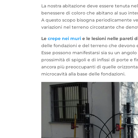
La nostra abitazione deve essere tenuta nello
benessere di coloro che abitano al suo inte
A questo scopo bisogna periodicamente ve
variazioni nel terreno circostante che denot
Le
crepe nei muri
e le lesioni nelle pareti 
delle fondazioni e del terreno che devono e
Esse possono manifestarsi sia su un angolo
prossimità di spigoli e di infissi di porte 
ancora più preoccupanti di quelle orizzontal
microcavità alla base delle fondazioni.