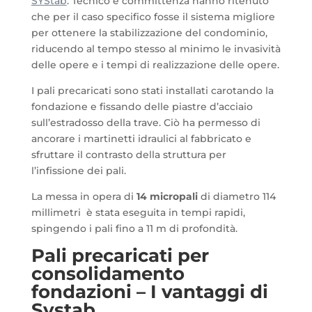
SYStab
. Tecnico e committenza hanno ritenuto
che per il caso specifico fosse il sistema migliore
per ottenere la stabilizzazione del condominio,
riducendo al tempo stesso al minimo le invasività
delle opere e i tempi di realizzazione delle opere.
I pali precaricati sono stati installati carotando la
fondazione e fissando delle piastre d’acciaio
sull’estradosso della trave. Ciò ha permesso di
ancorare i martinetti idraulici al fabbricato e
sfruttare il contrasto della struttura per
l’infissione dei pali.
La messa in opera di
14 micropali
di diametro 114
millimetri è stata eseguita in tempi rapidi,
spingendo i pali fino a 11 m di profondità.
Pali precaricati per
consolidamento
fondazioni – I vantaggi di
Systab