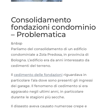
Consolidamento
fondazioni condominio
– Problematica
&nbsp
Parliamo del consolidamento di un edificio
condominiale a Zola Predosa, in provincia di
Bologna. L’edificio era da anni interessato da
cedimenti del terreno.
Il
cedimento delle fondazioni
riguardava in
particolare l’ala dove sono presenti gli ingressi
dei garage. Il fenomeno di cedimento si era
aggravato negli ultimi anni, in particolare
durante le stagioni più secche.
Il dissesto aveva causato numerose crepe e