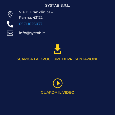
SYSTAB S.R.L.
Via B. Franklin 31 –

Parma, 43122

0521 1626033

info@systab.it

SCARICA LA BROCHURE DI PRESENTAZIONE
I
GUARDA IL VIDEO