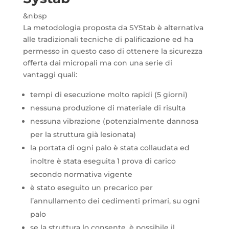
&nbsp
La metodologia proposta da SYStab è alternativa
alle tradizionali tecniche di palificazione ed ha
permesso in questo caso di ottenere la sicurezza
offerta dai micropali ma con una serie di
vantaggi quali:
tempi di esecuzione molto rapidi (5 giorni)
nessuna produzione di materiale di risulta
nessuna vibrazione (potenzialmente dannosa
per la struttura già lesionata)
la portata di ogni palo è stata collaudata ed
inoltre è stata eseguita 1 prova di carico
secondo normativa vigente
è stato eseguito un precarico per
l’annullamento dei cedimenti primari, su ogni
palo
se la struttura lo consente, è possibile il