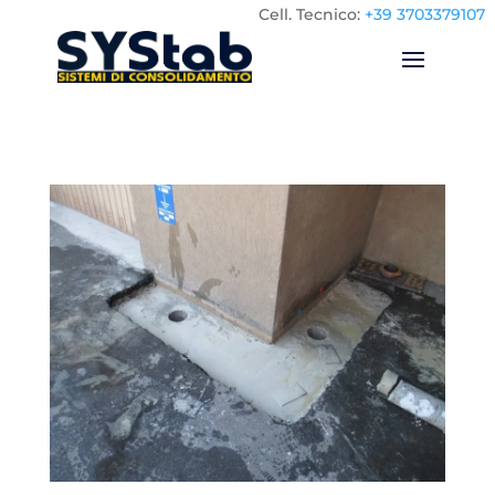
Cell.
Tecnico:
+39 3703379107