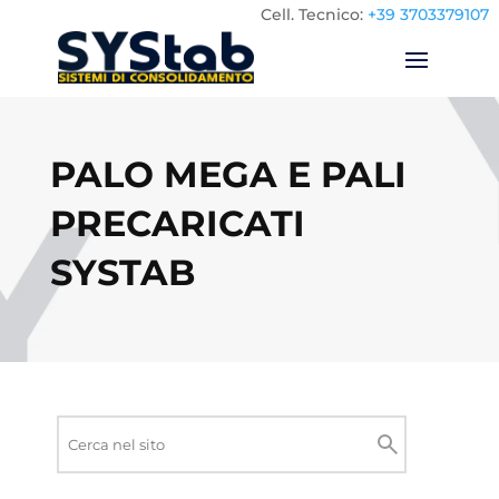
Cell.
Tecnico:
+39 3703379107
PALO MEGA E PALI
PRECARICATI
SYSTAB
Ricerca
nel
Cerca
sito