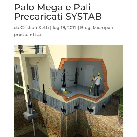
Palo Mega e Pali
Precaricati SYSTAB
da
Cristian Setti
|
lug 18, 2017
|
Blog
,
Micropali
pressoinfissi