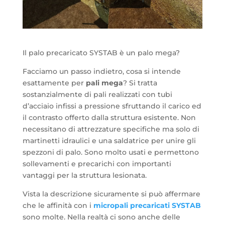
Il palo precaricato SYSTAB è un palo mega?
Facciamo un passo indietro, cosa si intende
esattamente per
pali mega
? Si tratta
sostanzialmente di pali realizzati con tubi
d’acciaio infissi a pressione sfruttando il carico ed
il contrasto offerto dalla struttura esistente. Non
necessitano di attrezzature specifiche ma solo di
martinetti idraulici e una saldatrice per unire gli
spezzoni di palo. Sono molto usati e permettono
sollevamenti e precarichi con importanti
vantaggi per la struttura lesionata.
Vista la descrizione sicuramente si può affermare
che le affinità con i
micropali precaricati SYSTAB
sono molte. Nella realtà ci sono anche delle