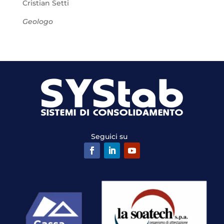
Cristian Setti
Geologo
Seguici su