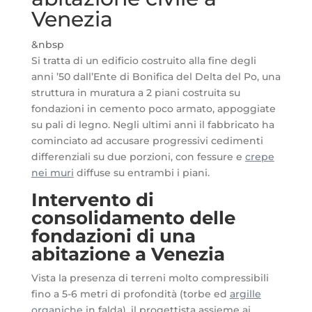
Venezia
&nbsp
Si tratta di un edificio costruito alla fine degli
anni ’50 dall’Ente di Bonifica del Delta del Po, una
struttura in muratura a 2 piani costruita su
fondazioni in cemento poco armato, appoggiate
su pali di legno. Negli ultimi anni il fabbricato ha
cominciato ad accusare progressivi cedimenti
differenziali su due porzioni, con fessure e
crepe
nei muri
diffuse su entrambi i piani.
Intervento di
consolidamento delle
fondazioni di una
abitazione a Venezia
Vista la presenza di terreni molto compressibili
fino a 5-6 metri di profondità (torbe ed
argille
organiche
in falda), il progettista assieme ai