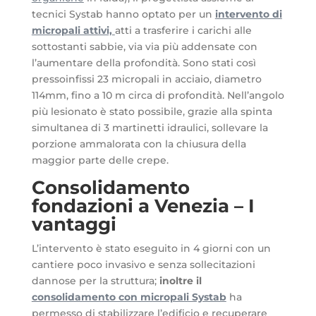
tecnici Systab hanno optato per un
intervento di
micropali attivi,
atti a trasferire i carichi alle
sottostanti sabbie, via via più addensate con
l’aumentare della profondità. Sono stati così
pressoinfissi 23 micropali in acciaio, diametro
114mm, fino a 10 m circa di profondità. Nell’angolo
più lesionato è stato possibile, grazie alla spinta
simultanea di 3 martinetti idraulici, sollevare la
porzione ammalorata con la chiusura della
maggior parte delle crepe.
Consolidamento
fondazioni a Venezia – I
vantaggi
L’intervento è stato eseguito in 4 giorni con un
cantiere poco invasivo e senza sollecitazioni
dannose per la struttura;
inoltre il
consolidamento con micropali Systab
ha
permesso di stabilizzare l’edificio e recuperare