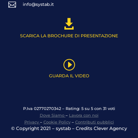

info@systab.it

SCARICA LA BROCHURE DI PRESENTAZIONE
I
GUARDA IL VIDEO
P.Iva 02770270342 – Rating: 5 su 5 con 31 voti
Dove Siamo
–
Lavora con noi
Privacy
–
Cookie Policy
–
Contributi pubblici
© Copyright 2021 – systab – Credits Clever Agency