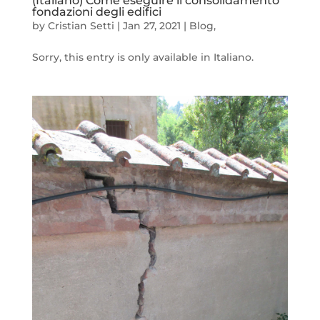
(Italiano) Come eseguire il consolidamento
fondazioni degli edifici
by
Cristian Setti
|
Jan 27, 2021
|
Blog
,
Sorry, this entry is only available in Italiano.