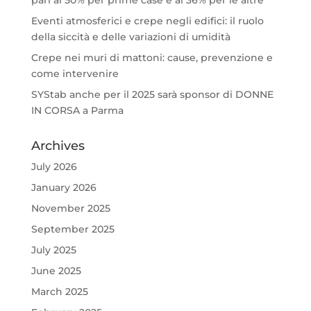
pari al 50% per prime case e al 36% per le altre
Eventi atmosferici e crepe negli edifici: il ruolo
della siccità e delle variazioni di umidità
Crepe nei muri di mattoni: cause, prevenzione e
come intervenire
SYStab anche per il 2025 sarà sponsor di DONNE
IN CORSA a Parma
Archives
July 2026
January 2026
November 2025
September 2025
July 2025
June 2025
March 2025