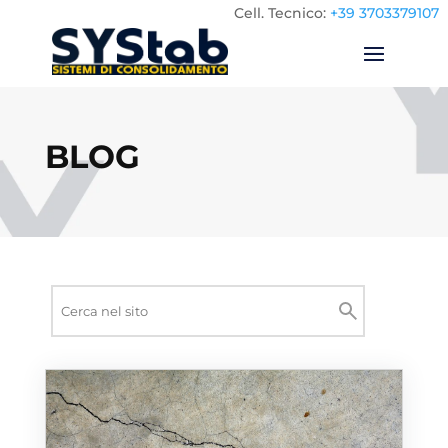
Cell.
Tecnico:
+39 3703379107
BLOG
Ricerca
nel
Cerca
sito