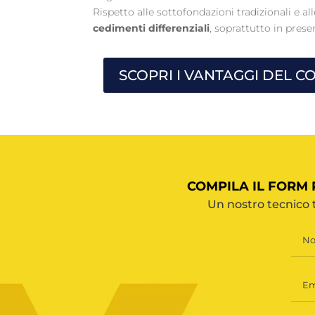
Rispetto alle sottofondazioni tradizionali e al
cedimenti differenziali
, soprattutto in prese
SCOPRI I VANTAGGI DEL C
COMPILA IL FORM
Un nostro tecnico 