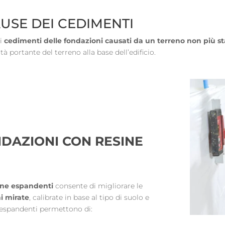
USE DEI CEDIMENTI
di
cedimenti delle fondazioni causati da un terreno non più st
ità portante del terreno alla base dell’edificio.
DAZIONI CON RESINE
sine espandenti
consente di migliorare le
i mirate
, calibrate in base al tipo di suolo e
ne espandenti permettono di: