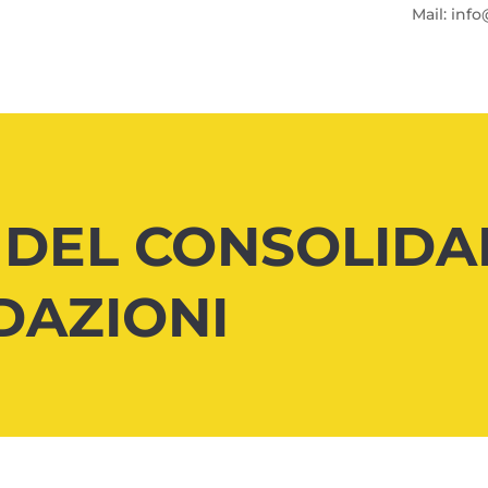
Mail: info
I DEL CONSOLID
DAZIONI