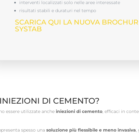
interventi localizzati solo nelle aree interessate
risultati stabili e duraturi nel tempo
SCARICA QUI LA NUOVA BROCHURE
SYSTAB
INIEZIONI DI CEMENTO?
o essere utilizzate anche
iniezioni di cemento
, efficaci in cont
ppresenta spesso una
soluzione più flessibile e meno invasiva
,