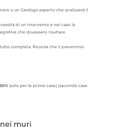
re o un Geologo esperto che analizzerà il
essità di un intervento e nel caso la
tegrative che dovessero risultare
utto completa. Ricorda che il preventivo
 50%
(solo per le prime case) (seconde case
 nei muri