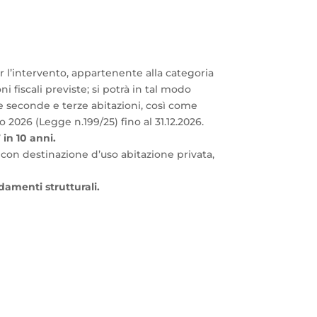
 l’intervento, appartenente alla categoria
i fiscali previste; si potrà in tal modo
 le seconde e terze abitazioni, così come
2026 (Legge n.199/25) fino al 31.12.2026.
 in 10 anni.
i con destinazione d’uso abitazione privata,
damenti strutturali.