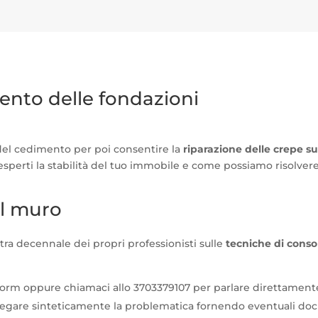
ento delle fondazioni
 del cedimento per poi consentire la
riparazione delle crepe su
 esperti la stabilità del tuo immobile e come possiamo risolvere
el muro
tra decennale dei propri professionisti sulle
tecniche di conso
orm oppure chiamaci allo 3703379107 per parlare direttament
iegare sinteticamente la problematica fornendo eventuali doc