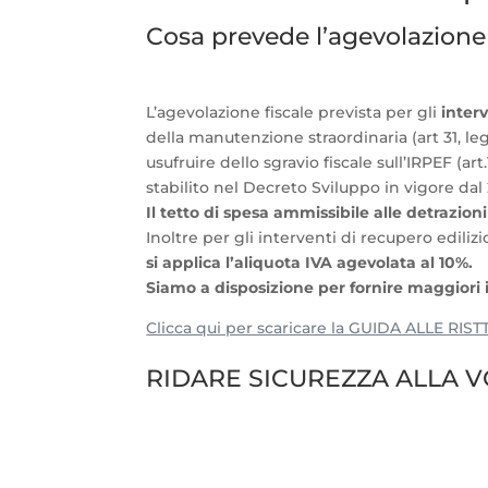
Cosa prevede l’agevolazione f
L’agevolazione fiscale prevista per gli
interv
della manutenzione straordinaria (art 31, leg
usufruire dello sgravio fiscale sull’IRPEF (a
stabilito nel Decreto Sviluppo in vigore dal
Il tetto di spesa ammissibile alle detrazio
Inoltre per gli interventi di recupero edili
si applica l’aliquota IVA agevolata al 10%.
Siamo a disposizione per fornire maggiori in
Clicca qui per scaricare la GUIDA ALLE R
RIDARE SICUREZZA ALLA V