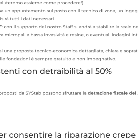
 valuteremo assieme come procedere!).
n appuntamento sul posto con il tecnico di zona, un Ingegne
irà tutti i dati necessari
 il supporto del nostro Staff si andrà a stabilire la reale nec
a micropali a bassa invasività e resine, o eventuali indagini in
una proposta tecnico-economica dettagliata, chiara e sopratt
elle fondazioni è sempre gratuito e non impegnativo.
tenti con detraibilità al 50%
roposti da SYStab possono sfruttare la
detrazione fiscale del
r consentire la riparazione crepe