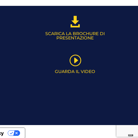

SCARICA LA BROCHURE DI
PRESENTAZIONE
I
GUARDA IL VIDEO
cy