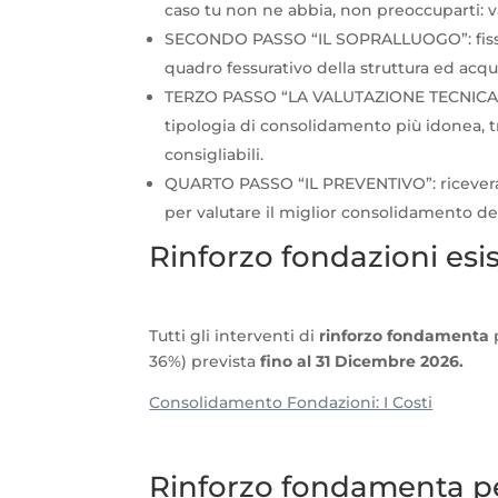
caso tu non ne abbia, non preoccuparti:
SECONDO PASSO “IL SOPRALLUOGO”: fissa u
quadro fessurativo della struttura ed acquis
TERZO PASSO “LA VALUTAZIONE TECNICA”: con
tipologia di consolidamento più idonea, tr
consigliabili.
QUARTO PASSO “IL PREVENTIVO”: riceverai 
per valutare il miglior consolidamento d
Rinforzo fondazioni esis
Tutti gli interventi di
rinforzo fondamenta
p
36%) prevista
fino al 31 Dicembre 2026.
Consolidamento Fondazioni: I Costi
Rinforzo fondamenta pe