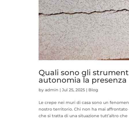
Quali sono gli strumenti
autonomia la presenza d
by
admin
|
Jul 25, 2025
|
Blog
Le crepe nei muri di casa sono un fenomeno
nostro territorio. Chi non ha mai affronta
che si tratta di una situazione tutt’altro che ra