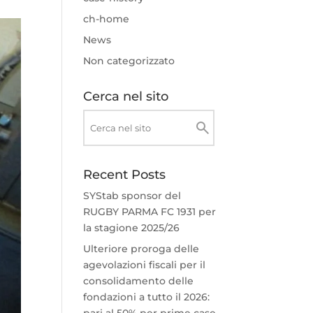
ch-home
News
Non categorizzato
Cerca nel sito
Recent Posts
SYStab sponsor del
RUGBY PARMA FC 1931 per
la stagione 2025/26
Ulteriore proroga delle
agevolazioni fiscali per il
consolidamento delle
fondazioni a tutto il 2026:
pari al 50% per prime case