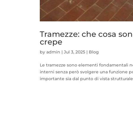
Tramezze: che cosa sono,
crepe
by
admin
|
Jul 3, 2025
|
Blog
Le tramezze sono elementi fondamentali nelle
interni senza però svolgere una funzione p
importante sia dal punto di vista strutturale 