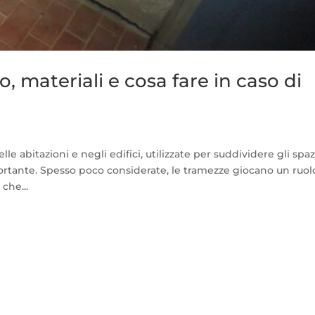
 materiali e cosa fare in caso di
 abitazioni e negli edifici, utilizzate per suddividere gli spaz
ortante. Spesso poco considerate, le tramezze giocano un ruol
che...