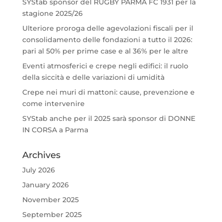
SYStab sponsor del RUGBY PARMA FC 1931 per la
stagione 2025/26
Ulteriore proroga delle agevolazioni fiscali per il
consolidamento delle fondazioni a tutto il 2026:
pari al 50% per prime case e al 36% per le altre
Eventi atmosferici e crepe negli edifici: il ruolo
della siccità e delle variazioni di umidità
Crepe nei muri di mattoni: cause, prevenzione e
come intervenire
SYStab anche per il 2025 sarà sponsor di DONNE
IN CORSA a Parma
Archives
July 2026
January 2026
November 2025
September 2025