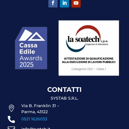
CONTATTI
SYSTAB S.R.L.
Via B. Franklin 31 –

Parma, 43122

0521 1626033
info@systab.it