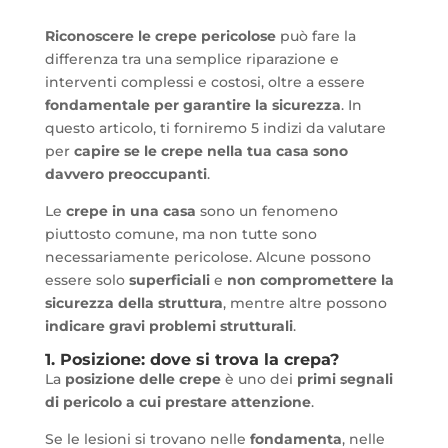
Riconoscere le crepe pericolose
può fare la
differenza tra una semplice riparazione e
interventi complessi e costosi, oltre a essere
fondamentale per garantire la sicurezza
. In
questo articolo, ti forniremo 5 indizi da valutare
per
capire se le crepe nella tua casa sono
davvero preoccupanti
.
Le
crepe in una casa
sono un fenomeno
piuttosto comune, ma non tutte sono
necessariamente pericolose. Alcune possono
essere solo
superficiali
e
non compromettere la
sicurezza della struttura
, mentre altre possono
indicare gravi problemi strutturali
.
1. Posizione: dove si trova la crepa?
La
posizione delle crepe
è uno dei
primi segnali
di pericolo a cui prestare attenzione
.
Se le lesioni si trovano nelle
fondamenta
, nelle