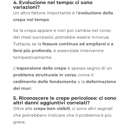
4. Evoluzione nel tempo: ci sono
variazioni?
Un altro fattore importante è l’
evoluzione della
crepa nel tempo
.
Se la crepa appare e non poi cambia nel corso
dei mesi successivi, potrebbe essere innocua.
Tuttavia, se la
fessura continua ad ampliarsi o a
farsi più profonda
, è essenziale intervenire
tempestivamente.
L
’espansione delle crepe
è spesso segno di un
problema strutturale in corso
, come il
cedimento delle fondamenta
o la
deformazione
dei mur
i.
5. Riconoscere le crepe pericolose: ci sono
altri danni aggiuntivi correlati?
Oltre alle
crepe ben visibili
, ci sono altri segnali
che potrebbero indicare che il problema è più
grave.