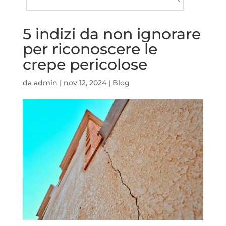
nel
Cerca
sito
5 indizi da non ignorare
per riconoscere le
crepe pericolose
da
admin
|
nov 12, 2024
|
Blog