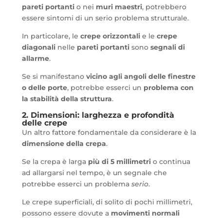
pareti portanti
o nei
muri maestri
, potrebbero
essere sintomi di un serio problema strutturale.
In particolare, le
crepe orizzontali
e le
crepe
diagonali
nelle
pareti portanti
sono
segnali di
allarme
.
Se si manifestano
vicino agli angoli delle finestre
o delle porte
, potrebbe esserci un
problema con
la stabilità della struttura
.
2. Dimensioni: larghezza e profondità
delle crepe
Un altro fattore fondamentale da considerare è la
dimensione della crepa
.
Se la crepa è larga
più di 5 millimetri
o continua
ad allargarsi nel tempo, è un segnale che
potrebbe esserci un problema
serio
.
Le crepe superficiali, di solito di pochi millimetri,
possono essere dovute a
movimenti normali