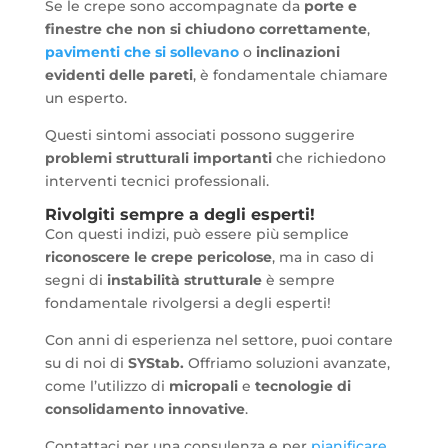
Se le crepe sono accompagnate da
porte e
finestre che non si chiudono correttamente
,
pavimenti che si sollevano
o
inclinazioni
evidenti delle pareti
, è fondamentale chiamare
un esperto.
Questi sintomi associati possono suggerire
problemi strutturali importanti
che richiedono
interventi tecnici professionali.
Rivolgiti sempre a degli esperti!
Con questi indizi, può essere più semplice
riconoscere le crepe pericolose
, ma in caso di
segni di
instabilità strutturale
è sempre
fondamentale rivolgersi a degli esperti!
Con anni di esperienza nel settore, puoi contare
su di noi di
SYStab.
Offriamo soluzioni avanzate,
come l’utilizzo di
micropali
e
tecnologie di
consolidamento innovative
.
Contattaci per una consulenza e per
pianificare