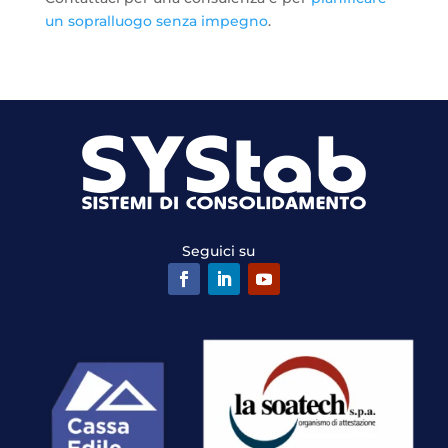
un sopralluogo senza impegno
.
Seguici su