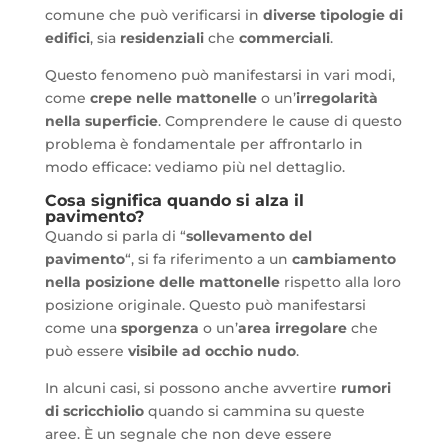
comune che può verificarsi in
diverse tipologie di
edifici
, sia
residenziali
che
commerciali
.
Questo fenomeno può manifestarsi in vari modi,
come
crepe nelle mattonelle
o un’
irregolarità
nella superficie
. Comprendere le cause di questo
problema è fondamentale per affrontarlo in
modo efficace: vediamo più nel dettaglio.
Cosa significa quando si alza il
pavimento?
Quando si parla di “
sollevamento del
pavimento
“, si fa riferimento a un
cambiamento
nella posizione delle mattonelle
rispetto alla loro
posizione originale. Questo può manifestarsi
come una
sporgenza
o un’
area irregolare
che
può essere
visibile ad occhio nudo
.
In alcuni casi, si possono anche avvertire
rumori
di scricchiolio
quando si cammina su queste
aree. È un segnale che non deve essere