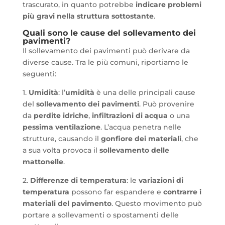
trascurato, in quanto potrebbe
indicare problemi
più gravi nella struttura sottostante
.
Quali sono le cause del sollevamento dei
pavimenti?
Il sollevamento dei pavimenti può derivare da
diverse cause. Tra le più comuni, riportiamo le
seguenti:
1.
Umidità
: l’
umidità
è una delle principali cause
del
sollevamento dei pavimenti
. Può provenire
da
perdite idriche
,
infiltrazioni di acqua
o una
pessima ventilazione
. L’acqua penetra nelle
strutture, causando il
gonfiore dei materiali
, che
a sua volta provoca il
sollevamento delle
mattonelle
.
2.
Differenze di temperatura
: le
variazioni di
temperatura
possono far espandere e
contrarre i
materiali del pavimento
. Questo movimento può
portare a sollevamenti o spostamenti delle