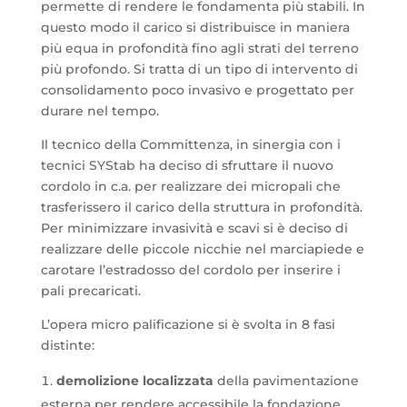
permette di rendere le fondamenta più stabili. In
questo modo il carico si distribuisce in maniera
più equa in profondità fino agli strati del terreno
più profondo. Si tratta di un tipo di intervento di
consolidamento poco invasivo e progettato per
durare nel tempo.
Il tecnico della Committenza, in sinergia con i
tecnici SYStab ha deciso di sfruttare il nuovo
cordolo in c.a. per realizzare dei micropali che
trasferissero il carico della struttura in profondità.
Per minimizzare invasività e scavi si è deciso di
realizzare delle piccole nicchie nel marciapiede e
carotare l’estradosso del cordolo per inserire i
pali precaricati.
L’opera micro palificazione si è svolta in 8 fasi
distinte:
demolizione localizzata
della pavimentazione
esterna per rendere accessibile la fondazione