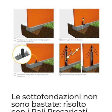
Le sottofondazioni non
sono bastate: risolto
con i Pali Precaricati