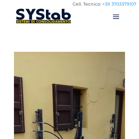
Cell.
Tecnico:
+39 3703379107