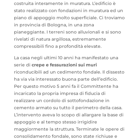
costruita interamente in muratura. L’edificio è
stato realizzato con fondazioni in muratura ed un
piano di appoggio molto superficiale. Ci troviamo
in provincia di Bologna, in una zona
pianeggiante. I terreni sono alluvionali e si sono
rivelati di natura argillosa, estremamente
compressibili fino a profondità elevate.
La casa negli ultimi 10 anni ha manifestato una
serie di
crepe e fessurazioni sui muri
riconducibili ad un cedimento fondale. Il dissesto
ha via via interessato buona parte dell’edificio.
Per questo motivo 5 anni fa il Committente ha
incaricato la propria impresa di fiducia di
realizzare un cordolo di sottofondazione in
cemento armato su tutto il perimetro della casa.
L’intervento aveva lo scopo di allargare la base di
appoggio e al tempo stesso irrigidire
maggiormente la struttura. Terminate le opere di
consolidamento fondale, sono state richiuse e