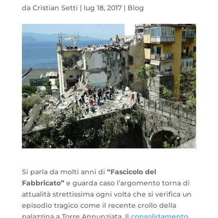
da
Cristian Setti
|
lug 18, 2017
|
Blog
Si parla da molti anni di
“Fascicolo del
Fabbricato”
e guarda caso l’argomento torna di
attualità strettissima ogni volta che si verifica un
episodio tragico come il recente crollo della
palazzina a Torre Annunziata. Il
consolidamento