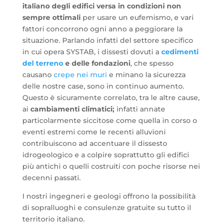
italiano degli edifici versa in condizioni non
sempre ottimali
per usare un eufemismo, e vari
fattori concorrono ogni anno a peggiorare la
situazione. Parlando infatti del settore specifico
in cui opera SYSTAB, i dissesti dovuti a
cedimenti
del terreno
e delle fondazioni
, che spesso
causano
crepe nei muri
e minano la sicurezza
delle nostre case, sono in continuo aumento.
Questo è sicuramente correlato, tra le altre cause,
ai
cambiamenti climatici;
infatti annate
particolarmente siccitose come quella in corso o
eventi estremi come le recenti alluvioni
contribuiscono ad accentuare il dissesto
idrogeologico e a colpire soprattutto gli edifici
più antichi o quelli costruiti con poche risorse nei
decenni passati.
I nostri ingegneri e geologi offrono la possibilità
di sopralluoghi e consulenze gratuite su tutto il
territorio italiano.