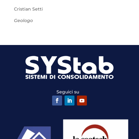
Cristian Setti
Geologo
Seguici su