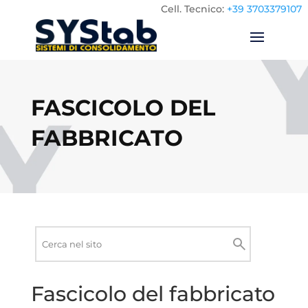
Cell.
Tecnico:
+39 3703379107
FASCICOLO DEL
FABBRICATO
Ricerca
nel
Cerca
sito
Fascicolo del fabbricato