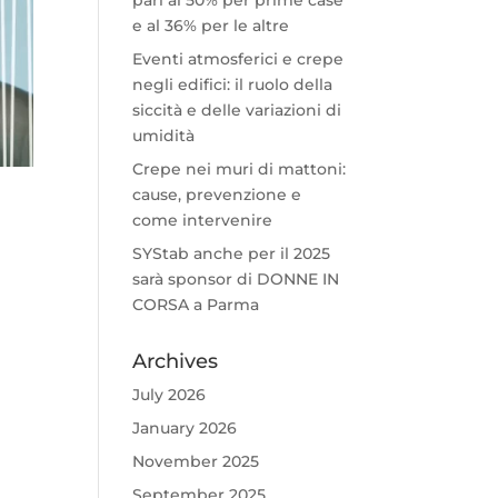
e al 36% per le altre
Eventi atmosferici e crepe
negli edifici: il ruolo della
siccità e delle variazioni di
umidità
Crepe nei muri di mattoni:
cause, prevenzione e
come intervenire
SYStab anche per il 2025
sarà sponsor di DONNE IN
CORSA a Parma
Archives
July 2026
January 2026
November 2025
September 2025