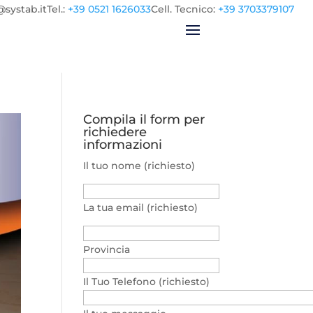
@systab.it
Tel.
:
+39 0521 1626033
Cell.
Tecnico:
+39 3703379107
Compila il form per
richiedere
informazioni
Il tuo nome (richiesto)
La tua email (richiesto)
Provincia
Il Tuo Telefono (richiesto)