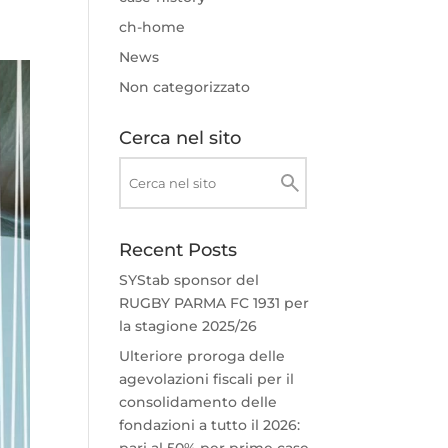
ch-home
News
Non categorizzato
Cerca nel sito
Recent Posts
SYStab sponsor del
RUGBY PARMA FC 1931 per
la stagione 2025/26
Ulteriore proroga delle
agevolazioni fiscali per il
consolidamento delle
fondazioni a tutto il 2026:
pari al 50% per prime case