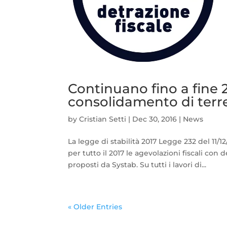
Continuano fino a fine 20
consolidamento di terre
by
Cristian Setti
|
Dec 30, 2016
|
News
La legge di stabilità 2017 Legge 232 del 11/1
per tutto il 2017 le agevolazioni fiscali con
proposti da Systab. Su tutti i lavori di...
« Older Entries