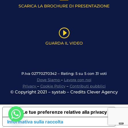
SCARICA LA BROCHURE DI PRESENTAZIONE
I
GUARDA IL VIDEO
P.Iva 02770270342 – Rating: 5 su 5 con 31 voti
Dove Siamo
–
Lavora con noi
Privacy
–
Cookie Policy
–
Contributi pubblici
© Copyright 2021 – systab – Credits Clever Agency
Le tue preferenze relative alla privacy
Informativa sulla raccolta