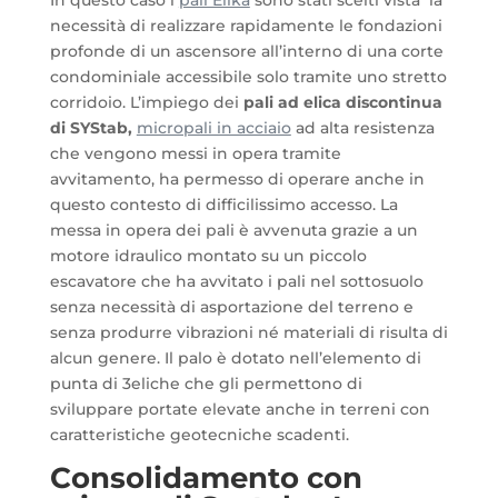
necessità di realizzare rapidamente le fondazioni
profonde di un ascensore all’interno di una corte
condominiale accessibile solo tramite uno stretto
corridoio. L’impiego dei
pali ad elica discontinua
di SYStab,
micropali in acciaio
ad alta resistenza
che vengono messi in opera tramite
avvitamento, ha permesso di operare anche in
questo contesto di difficilissimo accesso. La
messa in opera dei pali è avvenuta grazie a un
motore idraulico montato su un piccolo
escavatore che ha avvitato i pali nel sottosuolo
senza necessità di asportazione del terreno e
senza produrre vibrazioni né materiali di risulta di
alcun genere. Il palo è dotato nell’elemento di
punta di 3eliche che gli permettono di
sviluppare portate elevate anche in terreni con
caratteristiche geotecniche scadenti.
Consolidamento con