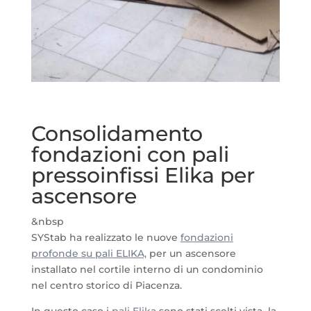
Consolidamento
fondazioni con pali
pressoinfissi Elika per
ascensore
&nbsp
SYStab ha realizzato le nuove
fondazioni
profonde su pali ELIKA,
per un ascensore
installato nel cortile interno di un condominio
nel centro storico di Piacenza.
In questo caso i
pali Elika
sono stati scelti vista la