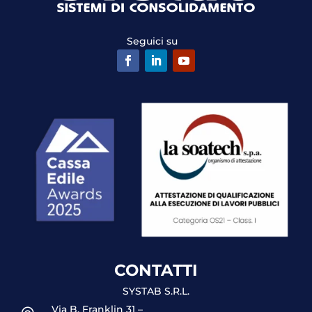
Seguici su
CONTATTI
SYSTAB S.R.L.
Via B. Franklin 31 –