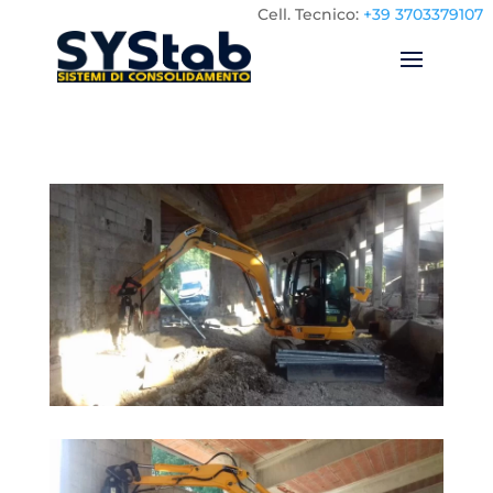
Cell.
Tecnico:
+39 3703379107