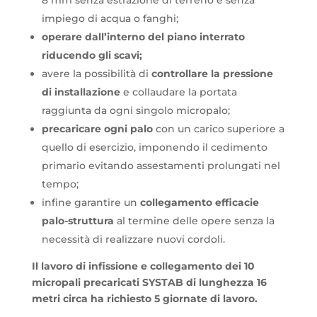
8 mm senza estrazione di terreno e senza
impiego di acqua o fanghi;
operare dall’interno del piano interrato
riducendo gli scavi;
avere la possibilità di
controllare la pressione
di installazione
e collaudare la portata
raggiunta da ogni singolo micropalo;
precaricare ogni palo
con un carico superiore a
quello di esercizio, imponendo il cedimento
primario evitando assestamenti prolungati nel
tempo;
infine garantire un
collegamento efficacie
palo-struttura
al termine delle opere senza la
necessità di realizzare nuovi cordoli.
Il lavoro di infissione e collegamento dei 10
micropali precaricati SYSTAB di lunghezza 16
metri circa ha richiesto 5 giornate di lavoro.