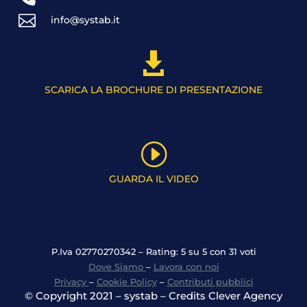

info@systab.it

SCARICA LA BROCHURE DI PRESENTAZIONE
I
GUARDA IL VIDEO
P.Iva 02770270342 – Rating: 5 su 5 con 31 voti
Dove Siamo
–
Lavora con noi
Privacy
–
Cookie Policy
–
Contributi pubblici
© Copyright 2021 – systab – Credits Clever Agency