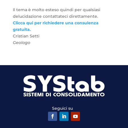
Il tema è molto esteso quindi per qualsiasi
delucidazione contattateci direttamente.
Clicca qui per richiedere una consulenza
gratuita.
Cristian Setti
Geologo
Seguici su