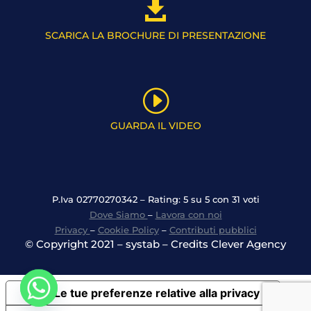

SCARICA LA BROCHURE DI PRESENTAZIONE
I
GUARDA IL VIDEO
P.Iva 02770270342 – Rating: 5 su 5 con 31 voti
Dove Siamo
–
Lavora con noi
Privacy
–
Cookie Policy
–
Contributi pubblici
© Copyright 2021 – systab – Credits Clever Agency
Le tue preferenze relative alla privacy