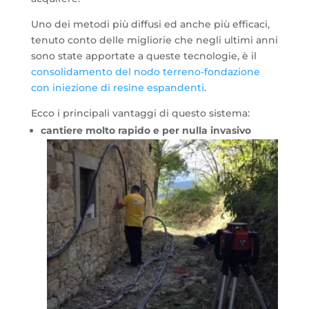
Uno dei metodi più diffusi ed anche più efficaci,
tenuto conto delle migliorie che negli ultimi anni
sono state apportate a queste tecnologie, è il
consolidamento del nodo terreno-fondazione
con iniezione di resine espandenti
.
Ecco i principali vantaggi di questo sistema:
cantiere molto rapido e per nulla invasivo