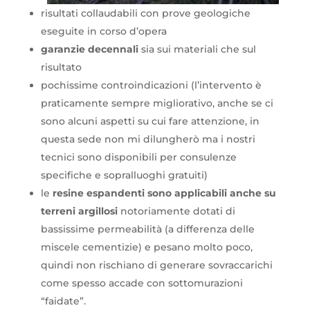
risultati collaudabili con prove geologiche
eseguite in corso d’opera
garanzie decennali
sia sui materiali che sul
risultato
pochissime controindicazioni (l’intervento è
praticamente sempre migliorativo, anche se ci
sono alcuni aspetti su cui fare attenzione, in
questa sede non mi dilungherò ma i nostri
tecnici sono disponibili per consulenze
specifiche e sopralluoghi gratuiti)
le
resine espandenti sono applicabili anche su
terreni argillosi
notoriamente dotati di
bassissime permeabilità (a differenza delle
miscele cementizie) e pesano molto poco,
quindi non rischiano di generare sovraccarichi
come spesso accade con sottomurazioni
“faidate”.