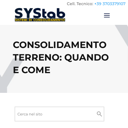
Cell.
Tecnico:
+39 3703379107
CONSOLIDAMENTO
TERRENO: QUANDO
E COME
Ricerca
nel
Cerca
sito