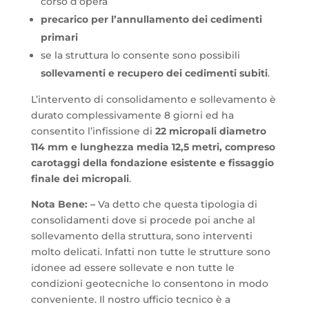
corso d’opera
precarico per l’annullamento dei cedimenti
primari
se la struttura lo consente sono possibili
sollevamenti e recupero dei cedimenti subiti
.
L’intervento di consolidamento e sollevamento è
durato complessivamente 8 giorni ed ha
consentito l’infissione di
22 micropali diametro
114 mm e lunghezza media 12,5 metri, compreso
carotaggi della fondazione esistente e fissaggio
finale dei micropali
.
Nota Bene: –
Va detto che questa tipologia di
consolidamenti dove si procede poi anche al
sollevamento della struttura, sono interventi
molto delicati. Infatti non tutte le strutture sono
idonee ad essere sollevate e non tutte le
condizioni geotecniche lo consentono in modo
conveniente. Il nostro ufficio tecnico è a