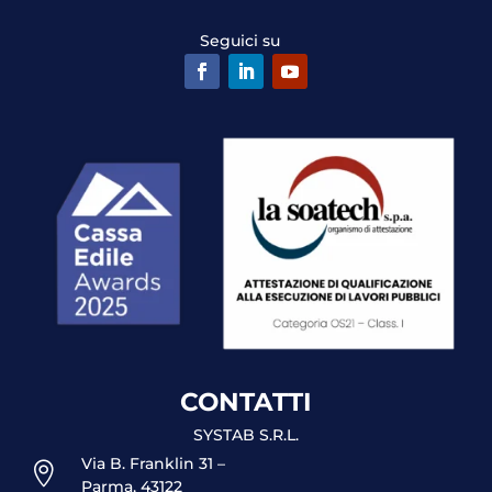
Seguici su
CONTATTI
SYSTAB S.R.L.
Via B. Franklin 31 –

Parma, 43122