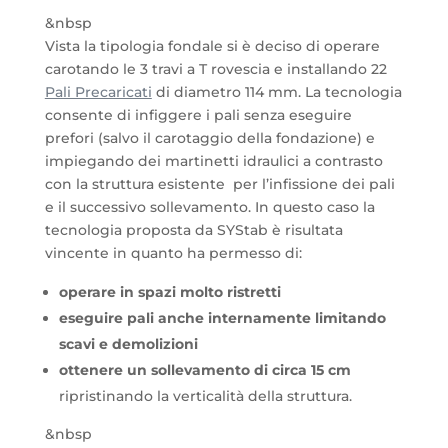
&nbsp
Vista la tipologia fondale si è deciso di operare
carotando le 3 travi a T rovescia e installando 22
Pali Precaricati
di diametro 114 mm. La tecnologia
consente di infiggere i pali senza eseguire
prefori (salvo il carotaggio della fondazione) e
impiegando dei martinetti idraulici a contrasto
con la struttura esistente per l’infissione dei pali
e il successivo sollevamento. In questo caso la
tecnologia proposta da SYStab è risultata
vincente in quanto ha permesso di:
operare in spazi molto ristretti
eseguire pali anche internamente limitando
scavi e demolizioni
ottenere un sollevamento di circa 15 cm
ripristinando la verticalità della struttura.
&nbsp