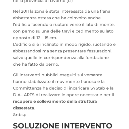
nella provincia di Livorno (LI)
Nel 2011 la zona è stata interessata da una frana
abbastanza estesa che ha coinvolto anche
l’edificio facendolo ruotare verso il lato di monte,
con perno su una delle travi e cedimento su lato
opposto di 12 – 15 cm.
L’edificio si è inclinato in modo rigido, ruotando e
abbassandosi ma senza presentare fessurazioni,
salvo quelle in corrispondenza alla fondazione
che ha fatto da perno.
Gli interventi pubblici eseguiti sul versante
hanno stabilizzato il movimento franoso e la
Committenza ha deciso di incaricare SYStab e la
DIAL ARTS di realizzare le opere necessarie per il
recupero e sollevamento della struttura
dissestata
.
&nbsp
SOLUZIONE INTERVENTO