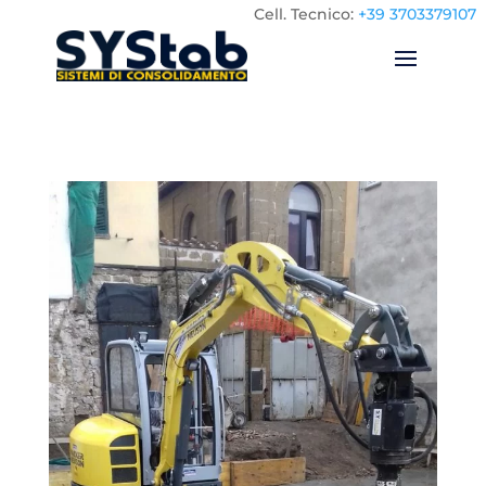
Cell.
Tecnico:
+39 3703379107