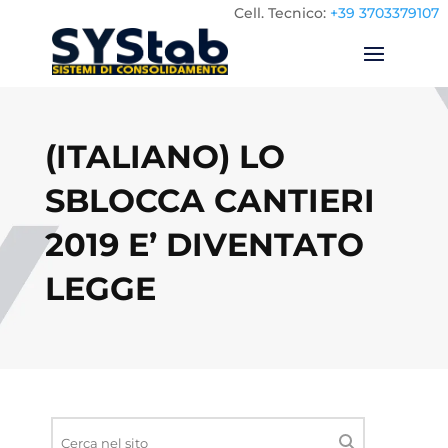
Cell.
Tecnico:
+39 3703379107
(ITALIANO) LO
SBLOCCA CANTIERI
2019 E’ DIVENTATO
LEGGE
Ricerca