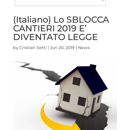
nel
Cerca
sito
(Italiano) Lo SBLOCCA
CANTIERI 2019 E’
DIVENTATO LEGGE
by
Cristian Setti
|
Jun 20, 2019
|
News