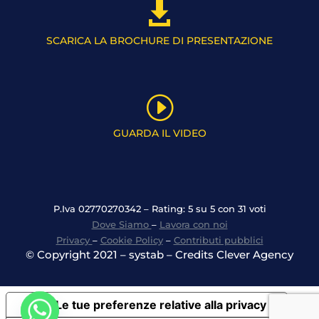

SCARICA LA BROCHURE DI PRESENTAZIONE
I
GUARDA IL VIDEO
P.Iva 02770270342 – Rating: 5 su 5 con 31 voti
Dove Siamo
–
Lavora con noi
Privacy
–
Cookie Policy
–
Contributi pubblici
© Copyright 2021 – systab – Credits Clever Agency
Le tue preferenze relative alla privacy