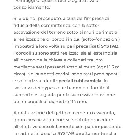
i vantaggi di questa tecnologia attiva di
consolidamento.
Si è quindi proceduto, a cura dell’impresa di
fiducia della committenza, con la sotto-
escavazione del terreno sotto ai muri perimetrali
e realizzazione di cordoli in c.a. (sotto-fondazioni)
impostati a loro volta su
pali precaricati SYSTAB
.
I cordoli su sono stati realizzati sia all’esterno sia
all’interno della chiesa e collegati tra loro
mediante setti passanti sotto al muro (ogni 1,5 m
circa). Nei suddetti cordoli sono stati predisposti
e solidarizzati degli
speciali tubi camicia
, in
sostanza dei bypass che hanno poi fornito il
supporto e la guida per la successiva infissione
dei micropali di diametro 114 mm.
A maturazione del getto di cemento avvenuta,
dopo circa 4 settimane, si è potuto procedere
all’effettivo consolidamento con pali, impostando
i martinetti idraulici SYSTAB direttamente sulla