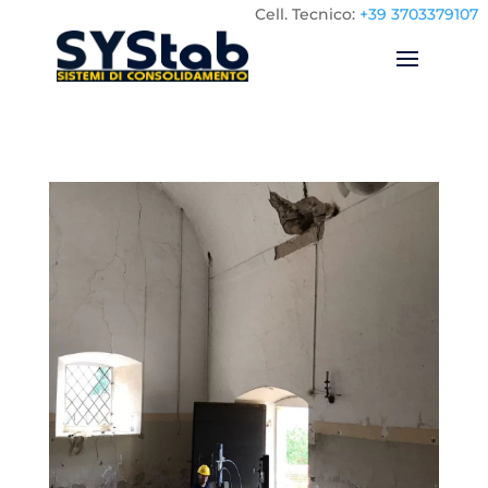
Cell.
Tecnico:
+39 3703379107